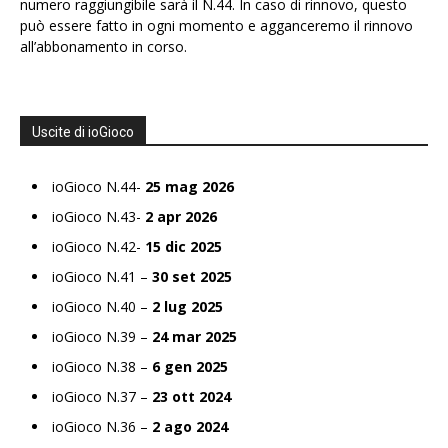
numero raggiungibile sarà il N.44. In caso di rinnovo, questo
può essere fatto in ogni momento e agganceremo il rinnovo
all’abbonamento in corso.
Uscite di ioGioco
ioGioco N.44-
25 mag 2026
ioGioco N.43-
2 apr 2026
ioGioco N.42-
15 dic 2025
ioGioco N.41 –
30 set 2025
ioGioco N.40 –
2 lug 2025
ioGioco N.39 –
24 mar 2025
ioGioco N.38 –
6 gen 2025
ioGioco N.37 –
23 ott 2024
ioGioco N.36 –
2 ago 2024