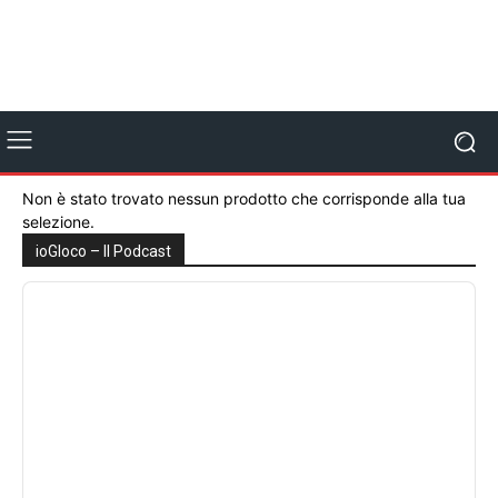
Non è stato trovato nessun prodotto che corrisponde alla tua
selezione.
ioGIoco – Il Podcast
Audio
Player