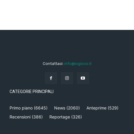
Contattaci:
info@iogioco.it
CATEGORIE PRINCIPALI
Primo piano
(6645)
News
(2060)
Anteprime
(529)
Recensioni
(386)
Reportage
(326)