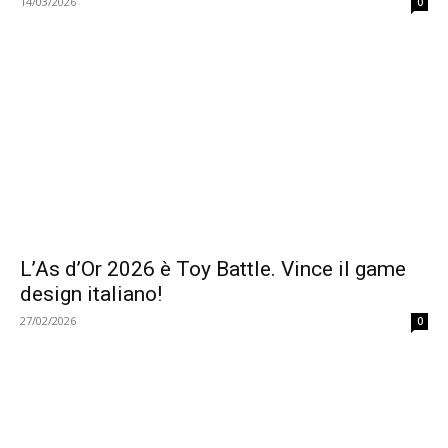
14/03/2026
0
L’As d’Or 2026 è Toy Battle. Vince il game
design italiano!
27/02/2026
0