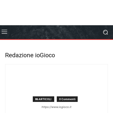
Redazione ioGioco
86 ARTICOLI
0 Commenti
https://www.iogioco.it