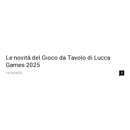
Le novità del Gioco da Tavolo di Lucca
Games 2025
16/10/2025
0