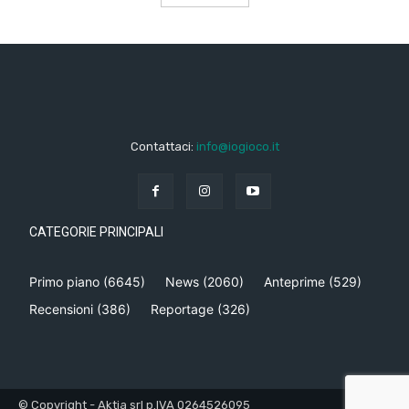
Contattaci:
info@iogioco.it
CATEGORIE PRINCIPALI
Primo piano
(6645)
News
(2060)
Anteprime
(529)
Recensioni
(386)
Reportage
(326)
© Copyright - Aktia srl p.IVA 0264526095