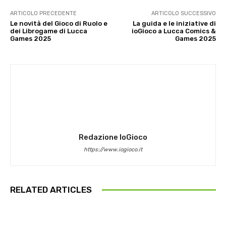
ARTICOLO PRECEDENTE
ARTICOLO SUCCESSIVO
Le novità del Gioco di Ruolo e
La guida e le iniziative di
dei Librogame di Lucca
ioGioco a Lucca Comics &
Games 2025
Games 2025
Redazione IoGioco
https://www.iogioco.it
RELATED ARTICLES