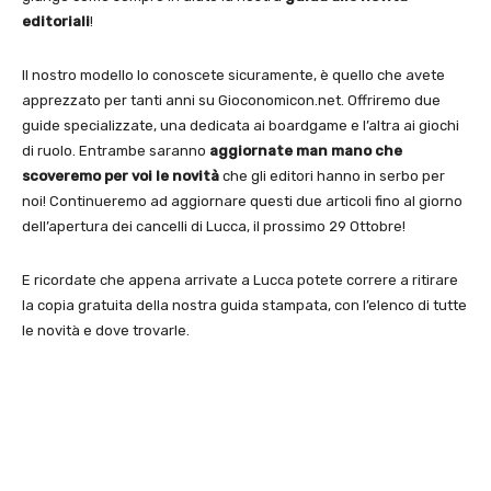
editoriali
!
Il nostro modello lo conoscete sicuramente, è quello che avete
apprezzato per tanti anni su Gioconomicon.net. Offriremo due
guide specializzate, una dedicata ai boardgame e l’altra ai giochi
di ruolo. Entrambe saranno
aggiornate man mano che
scoveremo per voi le novità
che gli editori hanno in serbo per
noi! Continueremo ad aggiornare questi due articoli fino al giorno
dell’apertura dei cancelli di Lucca, il prossimo 29 Ottobre!
E ricordate che appena arrivate a Lucca potete correre a ritirare
la copia gratuita della nostra guida stampata, con l’elenco di tutte
le novità e dove trovarle.