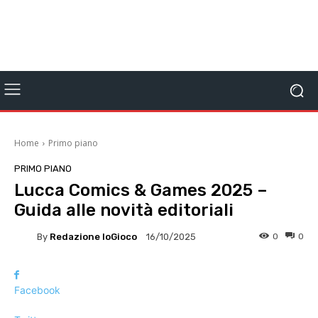
Home
Primo piano
PRIMO PIANO
Lucca Comics & Games 2025 –
Guida alle novità editoriali
By
Redazione IoGioco
0
0
16/10/2025
Facebook