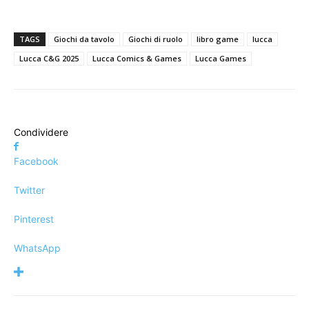
TAGS
Giochi da tavolo
Giochi di ruolo
libro game
lucca
Lucca C&G 2025
Lucca Comics & Games
Lucca Games
Condividere
Facebook
Twitter
Pinterest
WhatsApp