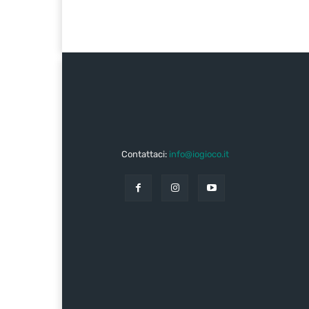
Contattaci:
info@iogioco.it