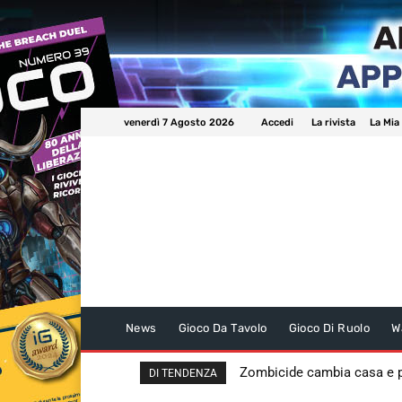
venerdì 7 Agosto 2026
Accedi
La rivista
La Mia
News
Gioco Da Tavolo
Gioco Di Ruolo
W
Zombicide cambia casa e
DI TENDENZA