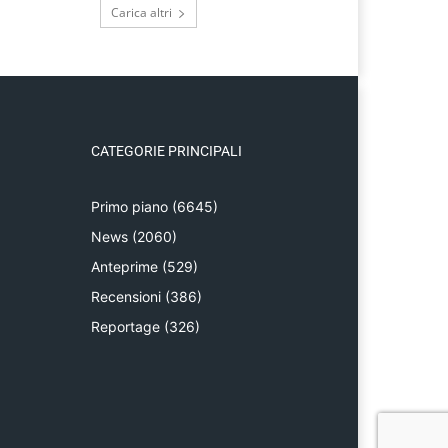
Carica altri
CATEGORIE PRINCIPALI
Primo piano
(6645)
News
(2060)
Anteprime
(529)
Recensioni
(386)
Reportage
(326)