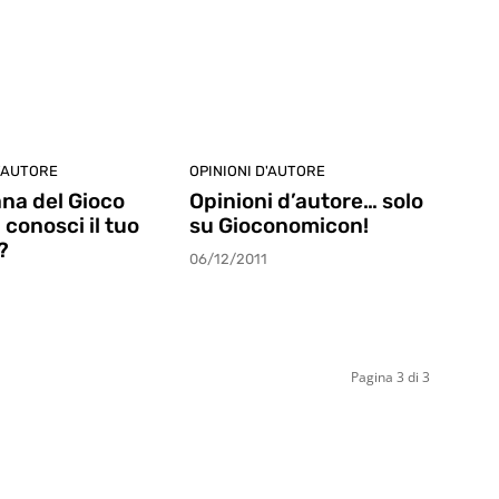
D'AUTORE
OPINIONI D'AUTORE
na del Gioco
Opinioni d’autore… solo
 conosci il tuo
su Gioconomicon!
?
06/12/2011
Pagina 3 di 3