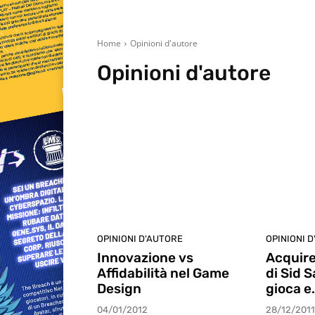
Home
Opinioni d'autore
Opinioni d'autore
Anteprime
Editoriale
Focus On
Giocomics
In
OPINIONI D'AUTORE
OPINIONI 
Innovazione vs
Acquire
Affidabilità nel Game
di Sid 
Design
gioca e
04/01/2012
28/12/2011