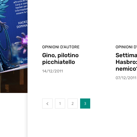
OPINIONI D'AUTORE
OPINIONI 
Gino, pilotino
Settima
picchiatello
Hasbro:
nemico
14/12/2011
07/12/2011
1
2
3