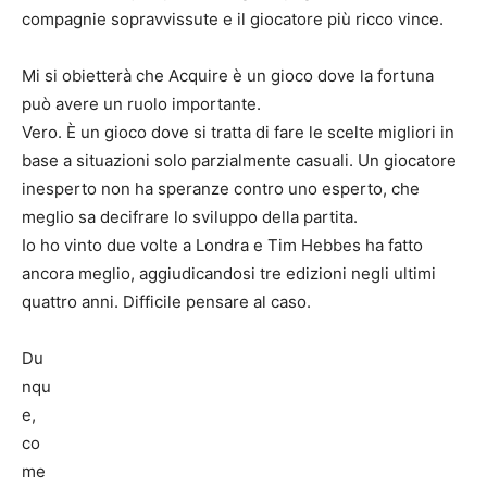
compagnie sopravvissute e il giocatore più ricco vince.
Mi si obietterà che Acquire è un gioco dove la fortuna
può avere un ruolo importante.
Vero. È un gioco dove si tratta di fare le scelte migliori in
base a situazioni solo parzialmente casuali. Un giocatore
inesperto non ha speranze contro uno esperto, che
meglio sa decifrare lo sviluppo della partita.
Io ho vinto due volte a Londra e Tim Hebbes ha fatto
ancora meglio, aggiudicandosi tre edizioni negli ultimi
quattro anni. Difficile pensare al caso.
Du
nqu
e,
co
me