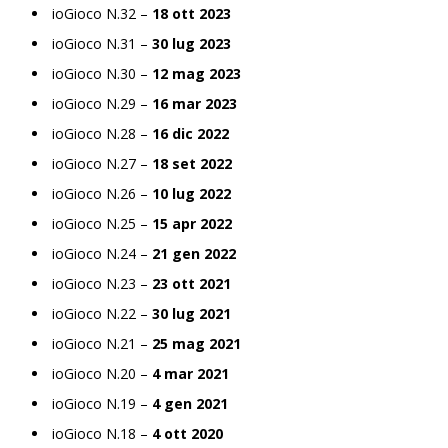
ioGioco N.32 –
18 ott 2023
ioGioco N.31 –
30 lug 2023
ioGioco N.30 –
12 mag 2023
ioGioco N.29 –
16 mar 2023
ioGioco N.28 –
16 dic 2022
ioGioco N.27 –
18 set 2022
ioGioco N.26 –
10 lug 2022
ioGioco N.25 –
15 apr 2022
ioGioco N.24 –
21 gen 2022
ioGioco N.23 –
23 ott 2021
ioGioco N.22 –
30 lug 2021
ioGioco N.21 –
25 mag 2021
ioGioco N.20 –
4 mar 2021
ioGioco N.19 –
4 gen 2021
ioGioco N.18 –
4 ott 2020