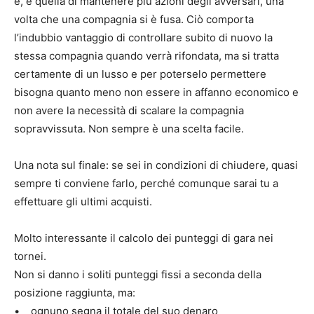
e, è quella di mantenere più azioni degli avversari, una
volta che una compagnia si è fusa. Ciò comporta
l’indubbio vantaggio di controllare subito di nuovo la
stessa compagnia quando verrà rifondata, ma si tratta
certamente di un lusso e per poterselo permettere
bisogna quanto meno non essere in affanno economico e
non avere la necessità di scalare la compagnia
sopravvissuta. Non sempre è una scelta facile.
Una nota sul finale: se sei in condizioni di chiudere, quasi
sempre ti conviene farlo, perché comunque sarai tu a
effettuare gli ultimi acquisti.
Molto interessante il calcolo dei punteggi di gara nei
tornei.
Non si danno i soliti punteggi fissi a seconda della
posizione raggiunta, ma:
• ognuno segna il totale del suo denaro