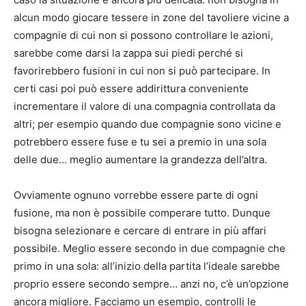
alcun modo giocare tessere in zone del tavoliere vicine a
compagnie di cui non si possono controllare le azioni,
sarebbe come darsi la zappa sui piedi perché si
favorirebbero fusioni in cui non si può partecipare. In
certi casi poi può essere addirittura conveniente
incrementare il valore di una compagnia controllata da
altri; per esempio quando due compagnie sono vicine e
potrebbero essere fuse e tu sei a premio in una sola
delle due… meglio aumentare la grandezza dell’altra.
Ovviamente ognuno vorrebbe essere parte di ogni
fusione, ma non è possibile comperare tutto. Dunque
bisogna selezionare e cercare di entrare in più affari
possibile. Meglio essere secondo in due compagnie che
primo in una sola: all’inizio della partita l’ideale sarebbe
proprio essere secondo sempre… anzi no, c’è un’opzione
ancora migliore. Facciamo un esempio, controlli le