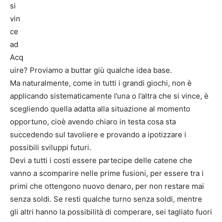
si
vin
ce
ad
Acq
uire? Proviamo a buttar giù qualche idea base.
Ma naturalmente, come in tutti i grandi giochi, non è
applicando sistematicamente l’una o l’altra che si vince, è
scegliendo quella adatta alla situazione al momento
opportuno, cioè avendo chiaro in testa cosa sta
succedendo sul tavoliere e provando a ipotizzare i
possibili sviluppi futuri.
Devi a tutti i costi essere partecipe delle catene che
vanno a scomparire nelle prime fusioni, per essere tra i
primi che ottengono nuovo denaro, per non restare mai
senza soldi. Se resti qualche turno senza soldi, mentre
gli altri hanno la possibilità di comperare, sei tagliato fuori