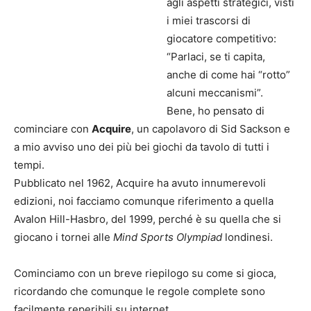
agli aspetti strategici, visti
i miei trascorsi di
giocatore competitivo:
“Parlaci, se ti capita,
anche di come hai “rotto”
alcuni meccanismi”.
Bene, ho pensato di
cominciare con
Acquire
, un capolavoro di Sid Sackson e
a mio avviso uno dei più bei giochi da tavolo di tutti i
tempi.
Pubblicato nel 1962, Acquire ha avuto innumerevoli
edizioni, noi facciamo comunque riferimento a quella
Avalon Hill-Hasbro, del 1999, perché è su quella che si
giocano i tornei alle
Mind Sports Olympiad
londinesi.
Cominciamo con un breve riepilogo su come si gioca,
ricordando che comunque le regole complete sono
facilmente reperibili su internet.