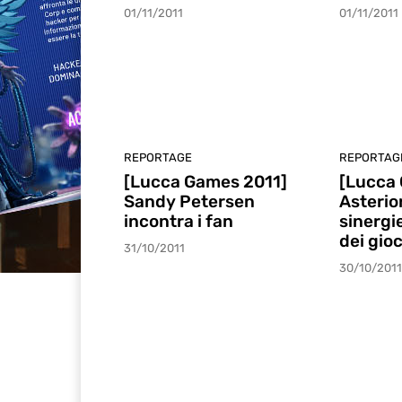
01/11/2011
01/11/2011
REPORTAGE
REPORTAG
[Lucca Games 2011]
[Lucca
Sandy Petersen
Asterio
incontra i fan
sinergie
dei gioc
31/10/2011
30/10/2011