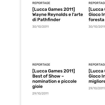
REPORTAGE
REPORTAG
[Lucca Games 2011]
[Lucca
Wayne Reynolds e l’arte
Gioco I
di Pathfinder
foresta 
30/10/2011
30/10/2011
REPORTAGE
REPORTAG
[Lucca Games 2011]
[Lucca
Best of Show –
Gioco I
nomination e piccole
migliore
gioie
29/10/2011
29/10/2011