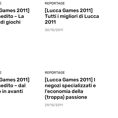
E
REPORTAGE
 Games 2011]
[Lucca Games 2011]
nedito – La
Tutti i migliori di Lucca
di giochi
2011
30/10/2011
E
REPORTAGE
 Games 2011]
[Lucca Games 2011] I
nedito – dal
negozi specializzati e
 in avanti
l’economia della
(troppa) passione
29/10/2011