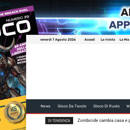
venerdì 7 Agosto 2026
Accedi
La rivista
La Mia
News
Gioco Da Tavolo
Gioco Di Ruolo
W
Zombicide cambia casa e
DI TENDENZA