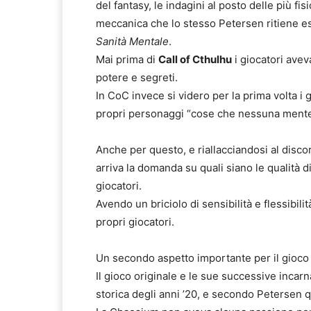
del fantasy, le indagini al posto delle più f
meccanica che lo stesso Petersen ritiene es
Sanità Mentale
.
Mai prima di
Call of Cthulhu
i giocatori avev
potere e segreti.
In CoC invece si videro per la prima volta i g
propri personaggi “cose che nessuna ment
Anche per questo, e riallacciandosi al discor
arriva la domanda su quali siano le qualità 
giocatori.
Avendo un briciolo di sensibilità e flessibilit
propri giocatori.
Un secondo aspetto importante per il gioco 
Il gioco originale e le sue successive incar
storica degli anni ’20, e secondo Petersen q