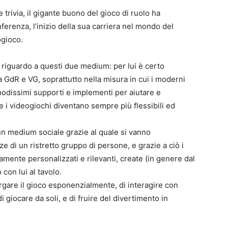
 trivia, il gigante buono del gioco di ruolo ha
ferenza, l’inizio della sua carriera nel mondo del
ogioco.
0
4
 riguardo a questi due medium: per lui è certo
ra GdR e VG, soprattutto nella misura in cui i moderni
modissimi supporti e implementi per aiutare e
e i videogiochi diventano sempre più flessibili ed
è un medium sociale grazie al quale si vanno
 di un ristretto gruppo di persone, e grazie a ciò i
ente personalizzati e rilevanti, create (in genere dal
con lui al tavolo.
argare il gioco esponenzialmente, di interagire con
iocare da soli, e di fruire del divertimento in