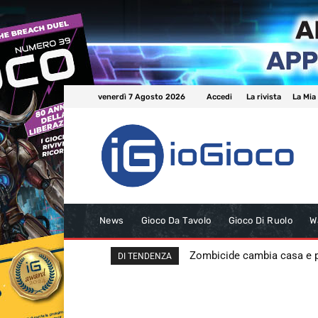
venerdì 7 Agosto 2026
Accedi
La rivista
La Mia
News
Gioco Da Tavolo
Gioco Di Ruolo
W
Zombicide cambia casa e
DI TENDENZA