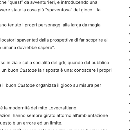
isiche “quest” da avventurieri, e introducendo una
sere stata la cosa più “spaventosa” del gioco… la
ano tenuto i propri personaggi alla larga da magia,
iocatori spaventati dalla prospettiva di far scoprire ai
e umana dovrebbe sapere”.
so iniziale sulla socialità del gdr, quando dal pubblico
di un buon
Custode
la risposta è una: conoscere i propri
à il buon
Custode
organizza il gioco su misura per i
è la modernità del mito Lovecraftiano.
nazioni hanno sempre girato attorno all’ambientazione
uesto è un errore ed un limite.