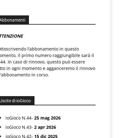
Abbonamenti
TTENZIONE
ottoscrivendo l’abbonamento in questo
mento, il primo numero raggiungibile sarà il
44. In caso di rinnovo, questo può essere
atto in ogni momento e agganceremo il rinnovo
l’abbonamento in corso.
Uscite di ioGioco
ioGioco N.44-
25 mag 2026
ioGioco N.43-
2 apr 2026
ioGioco N.42-
15 dic 2025