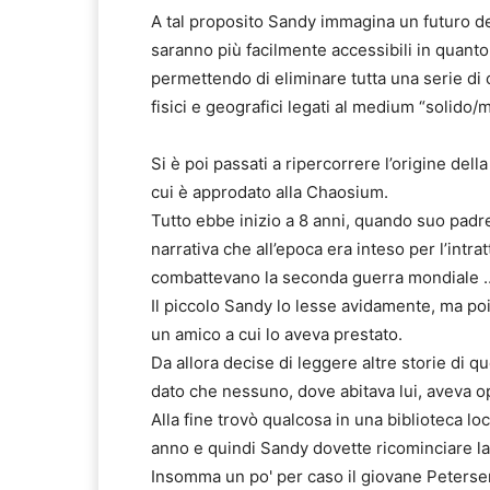
A tal proposito Sandy immagina un futuro de
saranno più facilmente accessibili in quanto
permettendo di eliminare tutta una serie di c
fisici e geografici legati al medium “solido/m
Si è poi passati a ripercorrere l’origine del
cui è approdato alla Chaosium.
Tutto ebbe inizio a 8 anni, quando suo padr
narrativa che all’epoca era inteso per l’intr
combattevano la seconda guerra mondiale …
Il piccolo Sandy lo lesse avidamente, ma poi
un amico a cui lo aveva prestato.
Da allora decise di leggere altre storie di q
dato che nessuno, dove abitava lui, aveva o
Alla fine trovò qualcosa in una biblioteca l
anno e quindi Sandy dovette ricominciare la
Insomma un po' per caso il giovane Petersen 