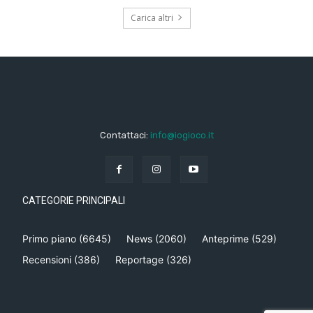
Carica altri
Contattaci:
info@iogioco.it
CATEGORIE PRINCIPALI
Primo piano
(6645)
News
(2060)
Anteprime
(529)
Recensioni
(386)
Reportage
(326)