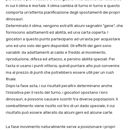
in cui il clima è mortale. Il clima cambia di turno in turno e questo
comporta un’attenta pianificazione degli spostamenti dei propri
dinosauri.
Determinato il clima, vengono estratti alcuni segnalini “gene”, che
forniscono adattamenti ed abilità, ed una carta coperta. I
giocatori a questo punto partecipano ad un’asta per acquistare
uno ed uno solo dei geni disponibili. Gli effetti dei geni sono
variabili: da adattamenti al caldo e freddo al movimento,
riproduzione, difesa ed attacco, e persino abilità speciali. Per
l’asta si usano i punti vittoria, quindi puntare alto può convenire
ma al prezzo di punti che potrebbero essere utili per un rush
finale.
Dopo la fase asta, i cui risultati peraltro determinano anche
l’iniziativa per il resto del turno, i giocatori spostano i loro
dinosauri, e possono causare scontri tra diverse popolazioni. Il
combattimento viene risolto col tiro di un dado speciale, il cui
risultato può essere alterato da alcuni geni ed alcune carte.
La fase movimento naturalmente serve a posizionare i propri