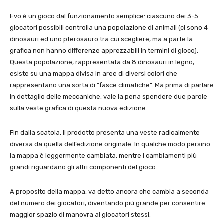
Evo è un gioco dal funzionamento semplice: ciascuno dei 3-5
giocatori possibili controlla una popolazione di animali (ci sono 4
dinosauri ed uno pterosauro tra cui scegliere, ma a parte la
grafica non hanno differenze apprezzabili in termini di gioco).
Questa popolazione, rappresentata da 8 dinosauri in legno,
esiste su una mappa divisa in aree di diversi colori che
rappresentano una sorta di “fasce climatiche”. Ma prima di parlare
in dettaglio delle meccaniche, vale la pena spendere due parole
sulla veste grafica di questa nuova edizione.
Fin dalla scatola, il prodotto presenta una veste radicalmente
diversa da quella dell’edizione originale. In qualche modo persino
la mappa è leggermente cambiata, mentre i cambiamenti più
grandi riguardano gli altri componenti del gioco.
A proposito della mappa, va detto ancora che cambia a seconda
del numero dei giocatori, diventando più grande per consentire
maggior spazio di manovra ai giocatori stessi.