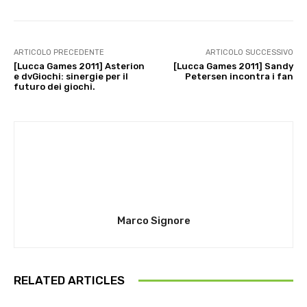
ARTICOLO PRECEDENTE
ARTICOLO SUCCESSIVO
[Lucca Games 2011] Asterion
[Lucca Games 2011] Sandy
e dvGiochi: sinergie per il
Petersen incontra i fan
futuro dei giochi.
Marco Signore
RELATED ARTICLES