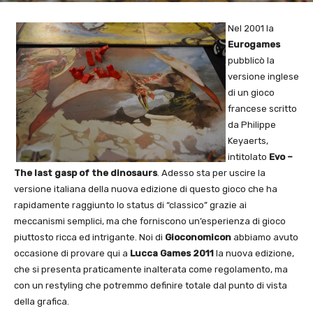
Nel 2001 la
Eurogames
pubblicò la
versione inglese
di un gioco
francese scritto
da Philippe
Keyaerts,
intitolato
Evo –
The last gasp of the dinosaurs
. Adesso sta per uscire la
versione italiana della nuova edizione di questo gioco che ha
rapidamente raggiunto lo status di “classico” grazie ai
meccanismi semplici, ma che forniscono un’esperienza di gioco
piuttosto ricca ed intrigante. Noi di
Gioconomicon
abbiamo avuto
occasione di provare qui a
Lucca Games 2011
la nuova edizione,
che si presenta praticamente inalterata come regolamento, ma
con un restyling che potremmo definire totale dal punto di vista
della grafica.