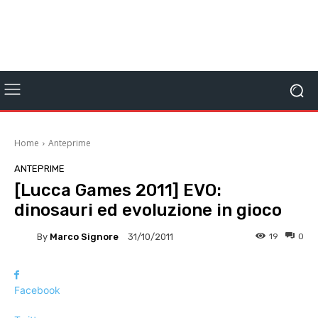
Home
Anteprime
ANTEPRIME
[Lucca Games 2011] EVO:
dinosauri ed evoluzione in gioco
By
Marco Signore
19
0
31/10/2011
Facebook