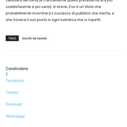
cambiare del clima (e francamente quello precedente era più
soddisfacente e più vario). In breve, Evo è un titolo che
probabilmente incontrerà il successo di pubblico che merita, e
che troverà il suo posto in ogni ludoteca che si rispetti.
TAGS
Giochi da tavolo
Condividere
Facebook
Twitter
Pinterest
WhatsApp