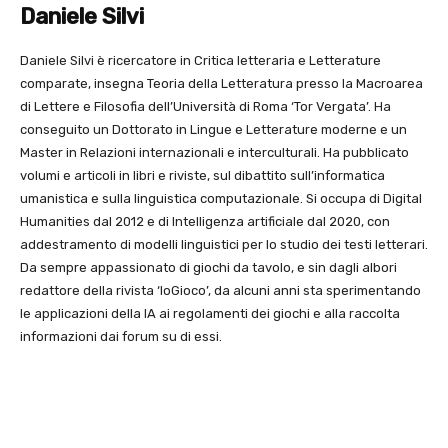
Daniele Silvi
Daniele Silvi è ricercatore in Critica letteraria e Letterature
comparate, insegna Teoria della Letteratura presso la Macroarea
di Lettere e Filosofia dell’Università di Roma ‘Tor Vergata’. Ha
conseguito un Dottorato in Lingue e Letterature moderne e un
Master in Relazioni internazionali e interculturali. Ha pubblicato
volumi e articoli in libri e riviste, sul dibattito sull’informatica
umanistica e sulla linguistica computazionale. Si occupa di Digital
Humanities dal 2012 e di Intelligenza artificiale dal 2020, con
addestramento di modelli linguistici per lo studio dei testi letterari.
Da sempre appassionato di giochi da tavolo, e sin dagli albori
redattore della rivista ‘IoGioco’, da alcuni anni sta sperimentando
le applicazioni della IA ai regolamenti dei giochi e alla raccolta
informazioni dai forum su di essi.