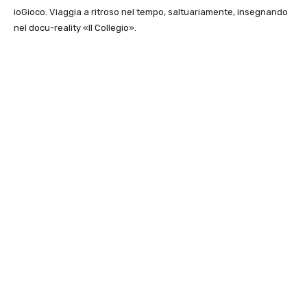
ioGioco. Viaggia a ritroso nel tempo, saltuariamente, insegnando
nel docu-reality «Il Collegio».