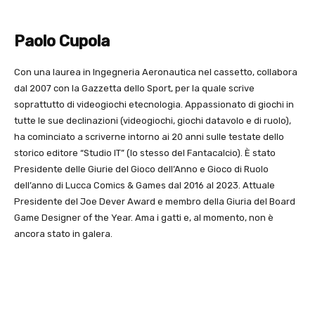
Paolo Cupola
Con una laurea in Ingegneria Aeronautica nel cassetto, collabora
dal 2007 con la Gazzetta dello Sport, per la quale scrive
soprattutto di videogiochi etecnologia. Appassionato di giochi in
tutte le sue declinazioni (videogiochi, giochi datavolo e di ruolo),
ha cominciato a scriverne intorno ai 20 anni sulle testate dello
storico editore “Studio IT” (lo stesso del Fantacalcio). È stato
Presidente delle Giurie del Gioco dell’Anno e Gioco di Ruolo
dell’anno di Lucca Comics & Games dal 2016 al 2023. Attuale
Presidente del Joe Dever Award e membro della Giuria del Board
Game Designer of the Year. Ama i gatti e, al momento, non è
ancora stato in galera.