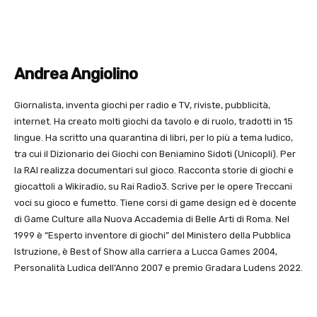
Andrea Angiolino
Giornalista, inventa giochi per radio e TV, riviste, pubblicità,
internet. Ha creato molti giochi da tavolo e di ruolo, tradotti in 15
lingue. Ha scritto una quarantina di libri, per lo più a tema ludico,
tra cui il Dizionario dei Giochi con Beniamino Sidoti (Unicopli). Per
la RAI realizza documentari sul gioco. Racconta storie di giochi e
giocattoli a Wikiradio, su Rai Radio3. Scrive per le opere Treccani
voci su gioco e fumetto. Tiene corsi di game design ed è docente
di Game Culture alla Nuova Accademia di Belle Arti di Roma. Nel
1999 è “Esperto inventore di giochi” del Ministero della Pubblica
Istruzione, è Best of Show alla carriera a Lucca Games 2004,
Personalità Ludica dell’Anno 2007 e premio Gradara Ludens 2022.