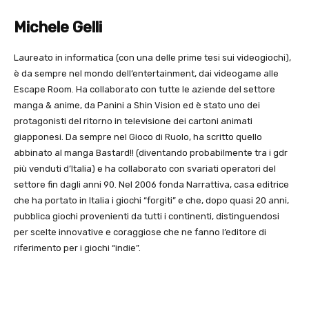
Michele Gelli
Laureato in informatica (con una delle prime tesi sui videogiochi),
è da sempre nel mondo dell’entertainment, dai videogame alle
Escape Room. Ha collaborato con tutte le aziende del settore
manga & anime, da Panini a Shin Vision ed è stato uno dei
protagonisti del ritorno in televisione dei cartoni animati
giapponesi. Da sempre nel Gioco di Ruolo, ha scritto quello
abbinato al manga Bastard!! (diventando probabilmente tra i gdr
più venduti d’Italia) e ha collaborato con svariati operatori del
settore fin dagli anni 90. Nel 2006 fonda Narrattiva, casa editrice
che ha portato in Italia i giochi “forgiti” e che, dopo quasi 20 anni,
pubblica giochi provenienti da tutti i continenti, distinguendosi
per scelte innovative e coraggiose che ne fanno l’editore di
riferimento per i giochi “indie”.