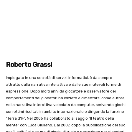
Roberto Grassi
Impiegato in una società di servizi informatici, è da sempre
attratto dalla narrativa interattiva e dalle sue mutevoli forme di
espressione. Dopo molti anni da giocatore e osservatore dei
comportamenti dei giocatori ha iniziato a cimentarsi come autore,
nella narrativa interattiva veicolata da computer, scrivendo giochi
con ottimi risultati in ambito internazionale e dirigendo la fanzine
“Terra d’IF”. Nel 2006 ha collaborato al saggio “Il teatro della
mente” con Luca Giuliano. Dal 2007, dopo la pubblicazione del suo
gdr “Levity”, si occupa di giochi di ruolo e narrazione per giocatori