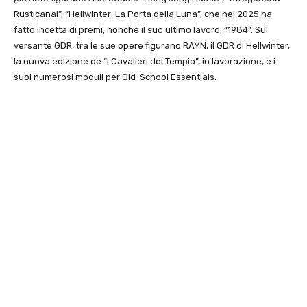
Rusticana!”, “Hellwinter: La Porta della Luna”, che nel 2025 ha
fatto incetta di premi, nonché il suo ultimo lavoro, “1984”. Sul
versante GDR, tra le sue opere figurano RAYN, il GDR di Hellwinter,
la nuova edizione de “I Cavalieri del Tempio”, in lavorazione, e i
suoi numerosi moduli per Old-School Essentials.