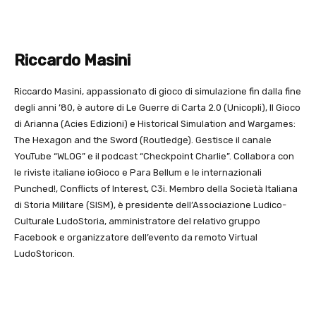
Riccardo Masini
Riccardo Masini, appassionato di gioco di simulazione fin dalla fine
degli anni ’80, è autore di Le Guerre di Carta 2.0 (Unicopli), Il Gioco
di Arianna (Acies Edizioni) e Historical Simulation and Wargames:
The Hexagon and the Sword (Routledge). Gestisce il canale
YouTube “WLOG” e il podcast “Checkpoint Charlie”. Collabora con
le riviste italiane ioGioco e Para Bellum e le internazionali
Punched!, Conflicts of Interest, C3i. Membro della Società Italiana
di Storia Militare (SISM), è presidente dell’Associazione Ludico-
Culturale LudoStoria, amministratore del relativo gruppo
Facebook e organizzatore dell’evento da remoto Virtual
LudoStoricon.