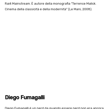
Rai4 Mainstream. È autore della monografia “Terrence Malick.
Cinema della classicità e della modernità” (Le Mani, 2008).
Diego Fumagalli
Diego Fumagalli é un nerd da quando essere nerd non era ancora