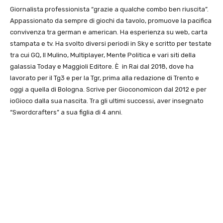
Giornalista professionista “grazie a qualche combo ben riuscita”.
Appassionato da sempre di giochi da tavolo, promuove la pacifica
convivenza tra german e american. Ha esperienza su web, carta
stampata e tv. Ha svolto diversi periodi in Sky e scritto per testate
tra cui GQ, Il Mulino, Multiplayer, Mente Politica e vari siti della
galassia Today e Maggioli Editore. È in Rai dal 2018, dove ha
lavorato per il Tg3 e per la Tgr, prima alla redazione di Trento e
oggi a quella di Bologna. Scrive per Gioconomicon dal 2012 e per
ioGioco dalla sua nascita. Tra gli ultimi successi, aver insegnato
“Swordcrafters” a sua figlia di 4 anni.