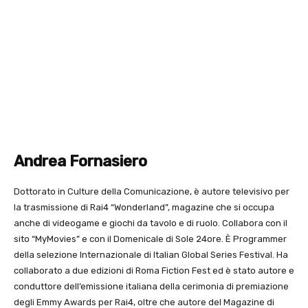
Andrea Fornasiero
Dottorato in Culture della Comunicazione, è autore televisivo per
la trasmissione di Rai4 “Wonderland”, magazine che si occupa
anche di videogame e giochi da tavolo e di ruolo. Collabora con il
sito “MyMovies” e con il Domenicale di Sole 24ore. È Programmer
della selezione Internazionale di Italian Global Series Festival. Ha
collaborato a due edizioni di Roma Fiction Fest ed è stato autore e
conduttore dell’emissione italiana della cerimonia di premiazione
degli Emmy Awards per Rai4, oltre che autore del Magazine di