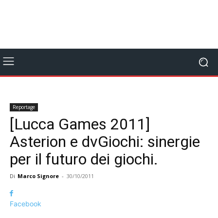
Reportage
[Lucca Games 2011]
Asterion e dvGiochi: sinergie
per il futuro dei giochi.
Di
Marco Signore
-
30/10/2011
Facebook