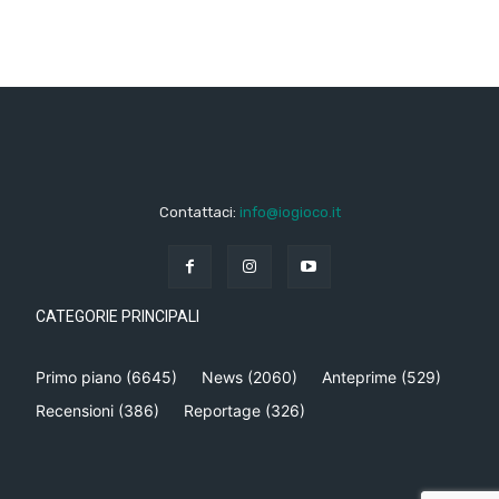
Contattaci:
info@iogioco.it
CATEGORIE PRINCIPALI
Primo piano
(6645)
News
(2060)
Anteprime
(529)
Recensioni
(386)
Reportage
(326)