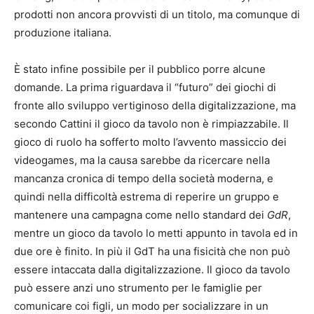
prodotti non ancora provvisti di un titolo, ma comunque di
produzione italiana.
È stato infine possibile per il pubblico porre alcune
domande. La prima riguardava il “futuro” dei giochi di
fronte allo sviluppo vertiginoso della digitalizzazione, ma
secondo Cattini il gioco da tavolo non è rimpiazzabile. Il
gioco di ruolo ha sofferto molto l’avvento massiccio dei
videogames, ma la causa sarebbe da ricercare nella
mancanza cronica di tempo della società moderna, e
quindi nella difficoltà estrema di reperire un gruppo e
mantenere una campagna come nello standard dei
GdR
,
mentre un gioco da tavolo lo metti appunto in tavola ed in
due ore è finito. In più il GdT ha una fisicità che non può
essere intaccata dalla digitalizzazione. Il gioco da tavolo
può essere anzi uno strumento per le famiglie per
comunicare coi figli, un modo per socializzare in un