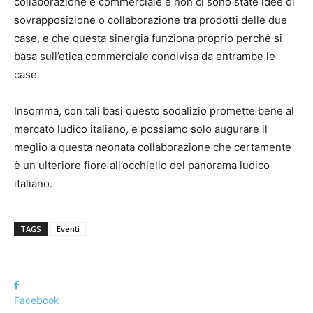
collaborazione è commerciale e non ci sono state idee di
sovrapposizione o collaborazione tra prodotti delle due
case, e che questa sinergia funziona proprio perché si
basa sull’etica commerciale condivisa da entrambe le
case.
Insomma, con tali basi questo sodalizio promette bene al
mercato ludico italiano, e possiamo solo augurare il
meglio a questa neonata collaborazione che certamente
è un ulteriore fiore all’occhiello del panorama ludico
italiano.
TAGS
Eventi
Facebook