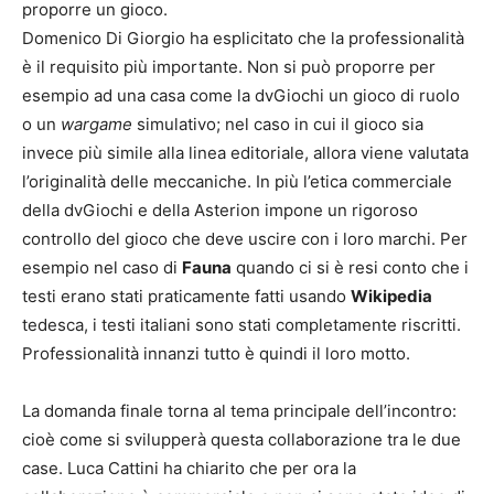
proporre un gioco.
Domenico Di Giorgio ha esplicitato che la professionalità
è il requisito più importante. Non si può proporre per
esempio ad una casa come la dvGiochi un gioco di ruolo
o un
wargame
simulativo; nel caso in cui il gioco sia
invece più simile alla linea editoriale, allora viene valutata
l’originalità delle meccaniche. In più l’etica commerciale
della dvGiochi e della Asterion impone un rigoroso
controllo del gioco che deve uscire con i loro marchi. Per
esempio nel caso di
Fauna
quando ci si è resi conto che i
testi erano stati praticamente fatti usando
Wikipedia
tedesca, i testi italiani sono stati completamente riscritti.
Professionalità innanzi tutto è quindi il loro motto.
La domanda finale torna al tema principale dell’incontro:
cioè come si svilupperà questa collaborazione tra le due
case. Luca Cattini ha chiarito che per ora la