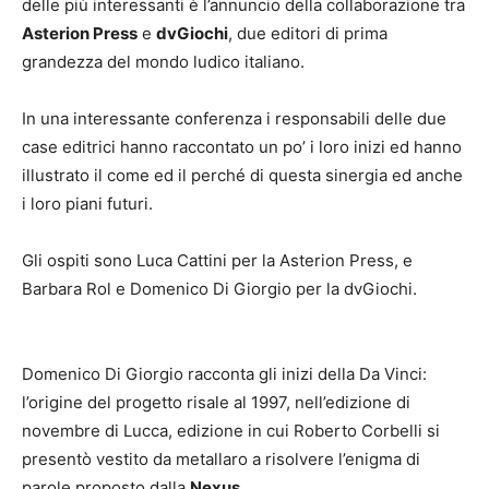
delle più interessanti è l’annuncio della collaborazione tra
Asterion Press
e
dvGiochi
, due editori di prima
grandezza del mondo ludico italiano.
In una interessante conferenza i responsabili delle due
case editrici hanno raccontato un po’ i loro inizi ed hanno
illustrato il come ed il perché di questa sinergia ed anche
i loro piani futuri.
Gli ospiti sono Luca Cattini per la Asterion Press, e
Barbara Rol e Domenico Di Giorgio per la dvGiochi.
Domenico Di Giorgio racconta gli inizi della Da Vinci:
l’origine del progetto risale al 1997, nell’edizione di
novembre di Lucca, edizione in cui Roberto Corbelli si
presentò vestito da metallaro a risolvere l’enigma di
parole proposto dalla
Nexus
.