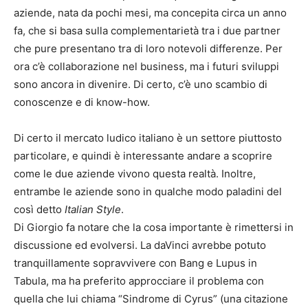
aziende, nata da pochi mesi, ma concepita circa un anno
fa, che si basa sulla complementarietà tra i due partner
che pure presentano tra di loro notevoli differenze. Per
ora c’è collaborazione nel business, ma i futuri sviluppi
sono ancora in divenire. Di certo, c’è uno scambio di
conoscenze e di know-how.
Di certo il mercato ludico italiano è un settore piuttosto
particolare, e quindi è interessante andare a scoprire
come le due aziende vivono questa realtà. Inoltre,
entrambe le aziende sono in qualche modo paladini del
così detto
Italian Style
.
Di Giorgio fa notare che la cosa importante è rimettersi in
discussione ed evolversi. La daVinci avrebbe potuto
tranquillamente sopravvivere con Bang e Lupus in
Tabula, ma ha preferito approcciare il problema con
quella che lui chiama “Sindrome di Cyrus” (una citazione