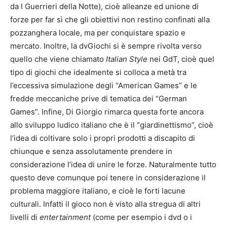
da I Guerrieri della Notte), cioè alleanze ed unione di
forze per far sì che gli obiettivi non restino confinati alla
pozzanghera locale, ma per conquistare spazio e
mercato. Inoltre, la dvGiochi si è sempre rivolta verso
quello che viene chiamato
Italian Style
nei GdT, cioè quel
tipo di giochi che idealmente si colloca a metà tra
l’eccessiva simulazione degli “American Games” e le
fredde meccaniche prive di tematica dei “German
Games”. Infine, Di Giorgio rimarca questa forte ancora
allo sviluppo ludico italiano che è il “giardinettismo”, cioè
l’idea di coltivare solo i propri prodotti a discapito di
chiunque e senza assolutamente prendere in
considerazione l’idea di unire le forze. Naturalmente tutto
questo deve comunque poi tenere in considerazione il
problema maggiore italiano, e cioè le forti lacune
culturali. Infatti il gioco non è visto alla stregua di altri
livelli di
entertainment
(come per esempio i dvd o i