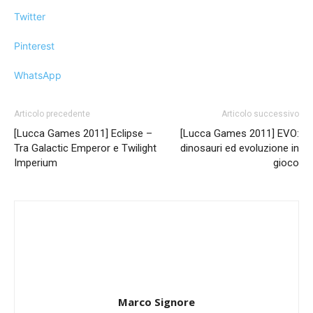
Twitter
Pinterest
WhatsApp
Articolo precedente
Articolo successivo
[Lucca Games 2011] Eclipse –
[Lucca Games 2011] EVO:
Tra Galactic Emperor e Twilight
dinosauri ed evoluzione in
Imperium
gioco
Marco Signore