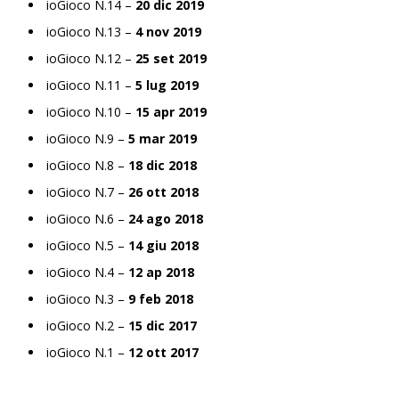
ioGioco N.14 –
20 dic 2019
ioGioco N.13 –
4 nov 2019
ioGioco N.12 –
25 set 2019
ioGioco N.11 –
5 lug 2019
ioGioco N.10 –
15 apr 2019
ioGioco N.9 –
5 mar 2019
ioGioco N.8 –
18 dic 2018
ioGioco N.7 –
26 ott 2018
ioGioco N.6 –
24 ago 2018
ioGioco N.5 –
14 giu 2018
ioGioco N.4 –
12 ap 2018
ioGioco N.3 –
9 feb 2018
ioGioco N.2 –
15 dic 2017
ioGioco N.1 –
12 ott 2017