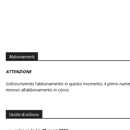
Abbonamenti
ATTENZIONE
Sottoscrivendo l’abbonamento in questo momento, il primo numero 
rinnovo all’abbonamento in corso.
Uscite di ioGioco