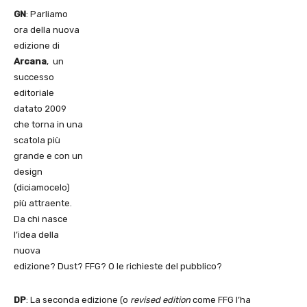
GN
: Parliamo
ora della nuova
edizione di
Arcana
, un
successo
editoriale
datato 2009
che torna in una
scatola più
grande e con un
design
(diciamocelo)
più attraente.
Da chi nasce
l’idea della
nuova
edizione? Dust? FFG? O le richieste del pubblico?
DP
: La seconda edizione (o
revised edition
come FFG l’ha