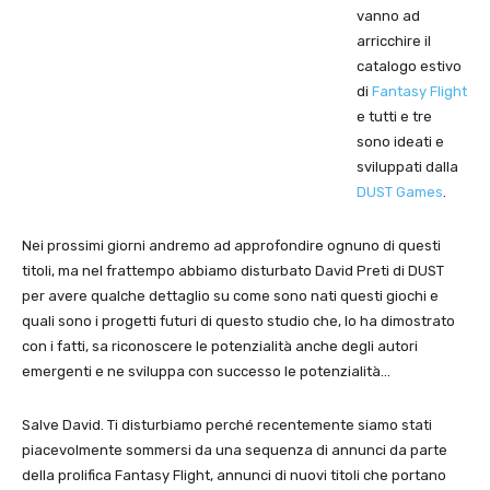
vanno ad
arricchire il
catalogo estivo
di
Fantasy Flight
e tutti e tre
sono ideati e
sviluppati dalla
DUST Games
.
Nei prossimi giorni andremo ad approfondire ognuno di questi
titoli, ma nel frattempo abbiamo disturbato David Preti di DUST
per avere qualche dettaglio su come sono nati questi giochi e
quali sono i progetti futuri di questo studio che, lo ha dimostrato
con i fatti, sa riconoscere le potenzialità anche degli autori
emergenti e ne sviluppa con successo le potenzialità…
Salve David. Ti disturbiamo perché recentemente siamo stati
piacevolmente sommersi da una sequenza di annunci da parte
della prolifica Fantasy Flight, annunci di nuovi titoli che portano