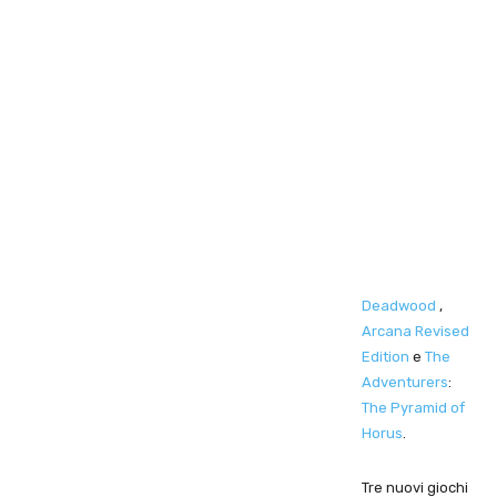
Deadwood
,
Arcana Revised
Edition
e
The
Adventurers
:
The Pyramid of
Horus
.
Tre nuovi giochi