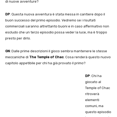
di nuove avventure?
DP
: Questa nuova avventura è stata messa in cantiere dopo il
buon successo del primo episodio. Vedremo se i risultati
commerciali saranno altrettanto buoni e in caso affermativo non
escludo che un terzo episodio possa veder la luce, ma è troppo
presto per dirlo.
GN
: Dalle prime descrizioni il gioco sembra mantenere le stesse
meccaniche di
The Temple of Chac
. Cosa renderà questo nuovo
capitolo appetibile per chi ha già provato il primo?
DP
: Chi ha
giocato al
Temple of Chac
ritroverà
elementi
comuni, ma
questo episodio