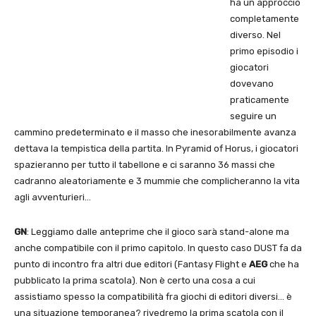
ha un approccio
completamente
diverso. Nel
primo episodio i
giocatori
dovevano
praticamente
seguire un
cammino predeterminato e il masso che inesorabilmente avanza
dettava la tempistica della partita. In Pyramid of Horus, i giocatori
spazieranno per tutto il tabellone e ci saranno 36 massi che
cadranno aleatoriamente e 3 mummie che complicheranno la vita
agli avventurieri…
GN
: Leggiamo dalle anteprime che il gioco sarà stand-alone ma
anche compatibile con il primo capitolo. In questo caso DUST fa da
punto di incontro fra altri due editori (Fantasy Flight e
AEG
che ha
pubblicato la prima scatola). Non è certo una cosa a cui
assistiamo spesso la compatibilità fra giochi di editori diversi… è
una situazione temporanea? rivedremo la prima scatola con il