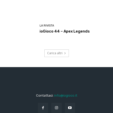
LA RIVISTA
ioGioco 44 – Apex Legends
Carica altri
Contattaci:
info@iogioco.it