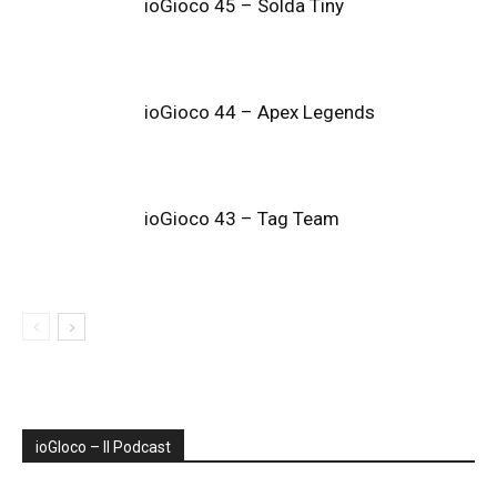
ioGioco 45 – Solda Tiny
ioGioco 44 – Apex Legends
ioGioco 43 – Tag Team
ioGIoco – Il Podcast
Audio