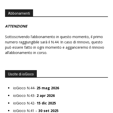
Abbonamenti
ATTENZIONE
Sottoscrivendo l’abbonamento in questo momento, il primo
numero raggiungibile sarà il N.44. In caso di rinnovo, questo
può essere fatto in ogni momento e agganceremo il rinnovo
all’abbonamento in corso.
Uscite di ioGioco
ioGioco N.44-
25 mag 2026
ioGioco N.43-
2 apr 2026
ioGioco N.42-
15 dic 2025
ioGioco N.41 –
30 set 2025