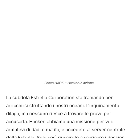
Green HACK – Hacker in azione
La subdola Estrella Corporation sta tramando per
arricchirsi sfruttando i nostri oceani. L’inquinamento
dilaga, ma nessuno riesce a trovare le prove per
accusarla. Hacker, abbiamo una missione per voi:
armatevi di dadi e matita, e accedete al server centrale
della Estrella. Solo così riuscirete a scaricare i dossier