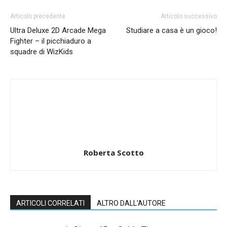
Articolo precedente
Articolo successivo
Ultra Deluxe 2D Arcade Mega
Studiare a casa è un gioco!
Fighter – il picchiaduro a
squadre di WizKids
Roberta Scotto
ARTICOLI CORRELATI
ALTRO DALL'AUTORE