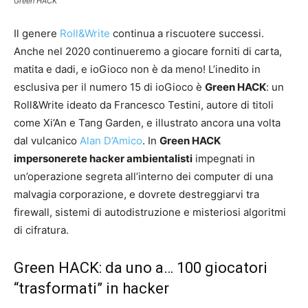
Green HACK
Il genere
Roll&Write
continua a riscuotere successi.
Anche nel 2020 continueremo a giocare forniti di carta,
matita e dadi, e ioGioco non è da meno! L’inedito in
esclusiva per il numero 15 di ioGioco è
Green HACK
: un
Roll&Write ideato da Francesco Testini, autore di titoli
come Xi’An e Tang Garden, e illustrato ancora una volta
dal vulcanico
Alan D’Amico
. In
Green HACK
impersonerete hacker ambientalisti
impegnati in
un’operazione segreta all’interno dei computer di una
malvagia corporazione, e dovrete destreggiarvi tra
firewall, sistemi di autodistruzione e misteriosi algoritmi
di cifratura.
Green HACK: da uno a… 100 giocatori
“trasformati” in hacker