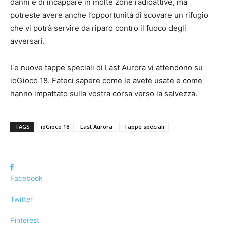
danni e di incappare in molte zone radioattive, ma
potreste avere anche l’opportunità di scovare un rifugio
che vi potrà servire da riparo contro il fuoco degli
avversari.
Le nuove tappe speciali di Last Aurora vi attendono su
ioGioco 18. Fateci sapere come le avete usate e come
hanno impattato sulla vostra corsa verso la salvezza.
TAGS
ioGioco 18
Last Aurora
Tappe speciali
Facebook
Twitter
Pinterest