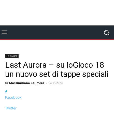
La rivista
Last Aurora – su ioGioco 18
un nuovo set di tappe speciali
Di
Massimiliano Calimera
-
17/11/2020
Facebook
Twitter