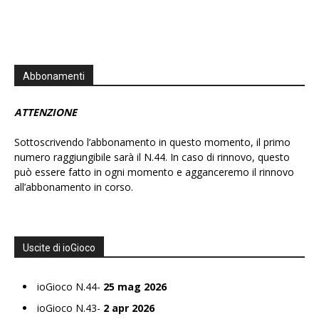
Abbonamenti
ATTENZIONE
Sottoscrivendo l’abbonamento in questo momento, il primo
numero raggiungibile sarà il N.44. In caso di rinnovo, questo
può essere fatto in ogni momento e agganceremo il rinnovo
all’abbonamento in corso.
Uscite di ioGioco
ioGioco N.44-
25 mag 2026
ioGioco N.43-
2 apr 2026