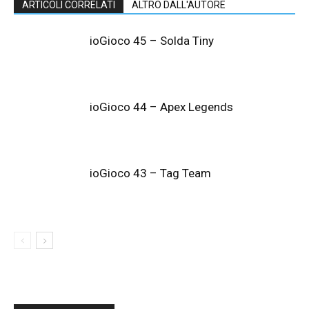
ARTICOLI CORRELATI
ALTRO DALL'AUTORE
ioGioco 45 – Solda Tiny
ioGioco 44 – Apex Legends
ioGioco 43 – Tag Team