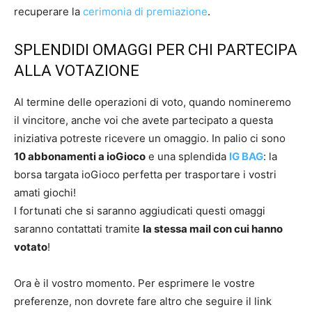
recuperare la
cerimonia di premiazione
.
SPLENDIDI OMAGGI PER CHI PARTECIPA
ALLA VOTAZIONE
Al termine delle operazioni di voto, quando nomineremo
il vincitore, anche voi che avete partecipato a questa
iniziativa potreste ricevere un omaggio. In palio ci sono
10 abbonamenti a ioGioco
e una splendida
IG BAG
: la
borsa targata ioGioco perfetta per trasportare i vostri
amati giochi!
I fortunati che si saranno aggiudicati questi omaggi
saranno contattati tramite
la stessa mail con cui hanno
votato
!
Ora è il vostro momento. Per esprimere le vostre
preferenze, non dovrete fare altro che seguire il link