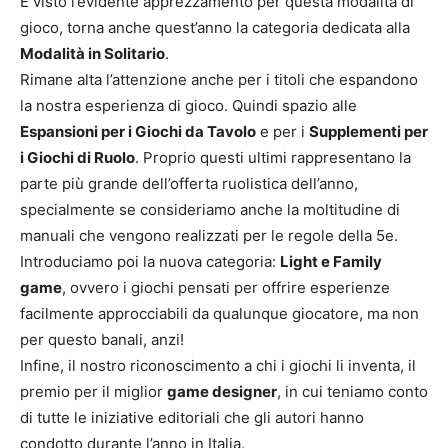
E visto l’evidente apprezzamento per questa modalità di
gioco, torna anche quest’anno la categoria dedicata alla
Modalità in Solitario
.
Rimane alta l’attenzione anche per i titoli che espandono
la nostra esperienza di gioco. Quindi spazio alle
Espansioni per i Giochi da Tavolo
e per i
Supplementi per
i Giochi di Ruolo
. Proprio questi ultimi rappresentano la
parte più grande dell’offerta ruolistica dell’anno,
specialmente se consideriamo anche la moltitudine di
manuali che vengono realizzati per le regole della 5e.
Introduciamo poi la nuova categoria:
Light e Family
game
, ovvero i giochi pensati per offrire esperienze
facilmente approcciabili da qualunque giocatore, ma non
per questo banali, anzi!
Infine, il nostro riconoscimento a chi i giochi li inventa, il
premio per il miglior
game designer
, in cui teniamo conto
di tutte le iniziative editoriali che gli autori hanno
condotto durante l’anno in Italia.