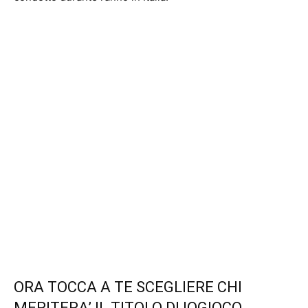
ORA TOCCA A TE SCEGLIERE CHI
MERITERA’ IL TITOLO DI IOGIOCO