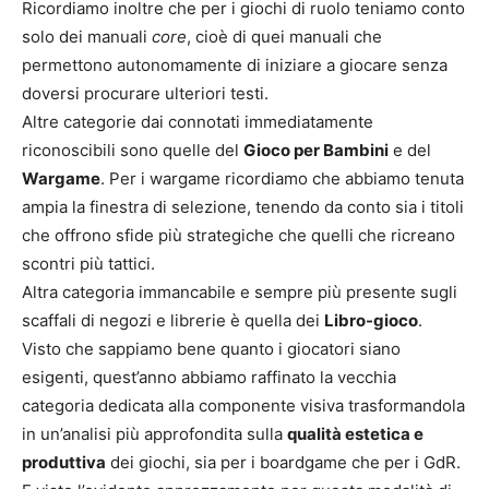
Ricordiamo inoltre che per i giochi di ruolo teniamo conto
solo dei manuali
core
, cioè di quei manuali che
permettono autonomamente di iniziare a giocare senza
doversi procurare ulteriori testi.
Altre categorie dai connotati immediatamente
riconoscibili sono quelle del
Gioco per Bambini
e del
Wargame
. Per i wargame ricordiamo che abbiamo tenuta
ampia la finestra di selezione, tenendo da conto sia i titoli
che offrono sfide più strategiche che quelli che ricreano
scontri più tattici.
Altra categoria immancabile e sempre più presente sugli
scaffali di negozi e librerie è quella dei
Libro-gioco
.
Visto che sappiamo bene quanto i giocatori siano
esigenti, quest’anno abbiamo raffinato la vecchia
categoria dedicata alla componente visiva trasformandola
in un’analisi più approfondita sulla
qualità estetica e
produttiva
dei giochi, sia per i boardgame che per i GdR.