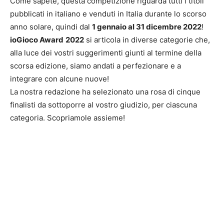
Come sapete, questa competizione riguarda tutti i titoli
pubblicati in italiano e venduti in Italia durante lo scorso
anno solare, quindi dal
1 gennaio al 31 dicembre 2022
!
ioGioco Award
2022
si articola in diverse categorie che,
alla luce dei vostri suggerimenti giunti al termine della
scorsa edizione, siamo andati a perfezionare e a
integrare con alcune nuove!
La nostra redazione ha selezionato una rosa di cinque
finalisti da sottoporre al vostro giudizio, per ciascuna
categoria. Scopriamole assieme!