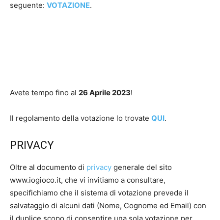
seguente:
VOTAZIONE
.
Avete tempo fino al
26 Aprile 2023
!
Il regolamento della votazione lo trovate
QUI
.
PRIVACY
Oltre al documento di
privacy
generale del sito
www.iogioco.it, che vi invitiamo a consultare,
specifichiamo che il sistema di votazione prevede il
salvataggio di alcuni dati (Nome, Cognome ed Email) con
il duplice scopo di consentire una sola votazione per