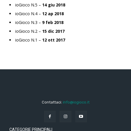
ioGioco N.5 –
14 giu 2018
ioGioco N.4 –
12 ap 2018
ioGioco N.3 –
9 feb 2018
ioGioco N.2 –
15 dic 2017
ioGioco N.1 –
12 ott 2017
Contattaci:
info@iogioco.it
CATEGORIE PRINCIPALI