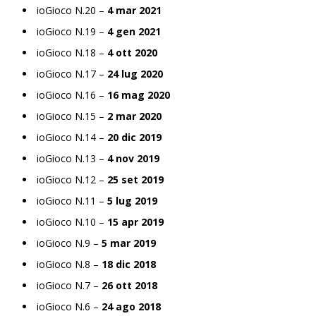
ioGioco N.20 –
4 mar 2021
ioGioco N.19 –
4 gen 2021
ioGioco N.18 –
4 ott 2020
ioGioco N.17 –
24 lug 2020
ioGioco N.16 –
16 mag 2020
ioGioco N.15 –
2 mar 2020
ioGioco N.14 –
20 dic 2019
ioGioco N.13 –
4 nov 2019
ioGioco N.12 –
25 set 2019
ioGioco N.11 –
5 lug 2019
ioGioco N.10 –
15 apr 2019
ioGioco N.9 –
5 mar 2019
ioGioco N.8 –
18 dic 2018
ioGioco N.7 –
26 ott 2018
ioGioco N.6 –
24 ago 2018