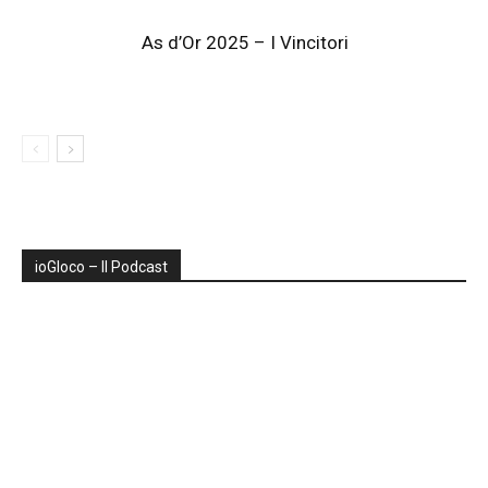
As d’Or 2025 – I Vincitori
ioGIoco – Il Podcast
Audio
Player