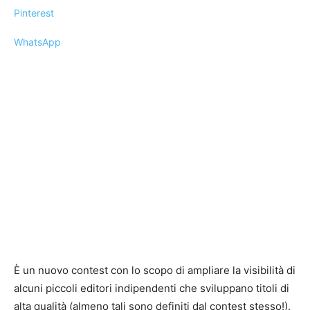
Pinterest
WhatsApp
È un nuovo contest con lo scopo di ampliare la visibilità di
alcuni piccoli editori indipendenti che sviluppano titoli di
alta qualità (almeno tali sono definiti dal contest stesso!).