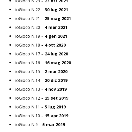
ioGioco N.23 –
23 ott 2021
ioGioco N.22 –
30 lug 2021
ioGioco N.21 –
25 mag 2021
ioGioco N.20 –
4 mar 2021
ioGioco N.19 –
4 gen 2021
ioGioco N.18 –
4 ott 2020
ioGioco N.17 –
24 lug 2020
ioGioco N.16 –
16 mag 2020
ioGioco N.15 –
2 mar 2020
ioGioco N.14 –
20 dic 2019
ioGioco N.13 –
4 nov 2019
ioGioco N.12 –
25 set 2019
ioGioco N.11 –
5 lug 2019
ioGioco N.10 –
15 apr 2019
ioGioco N.9 –
5 mar 2019