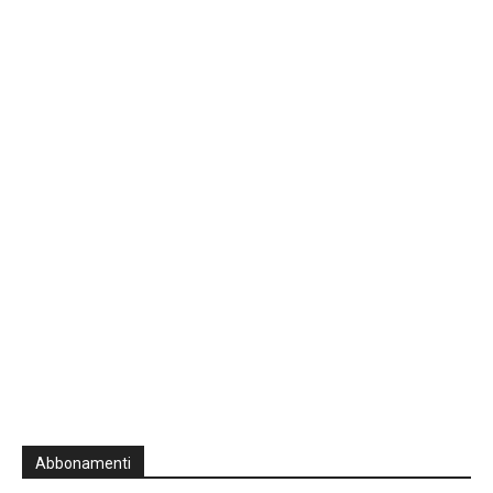
47:31
Previous
Show
Next
Episode
Episodes
Episo
Show
List
Podcast
Information
Abbonamenti