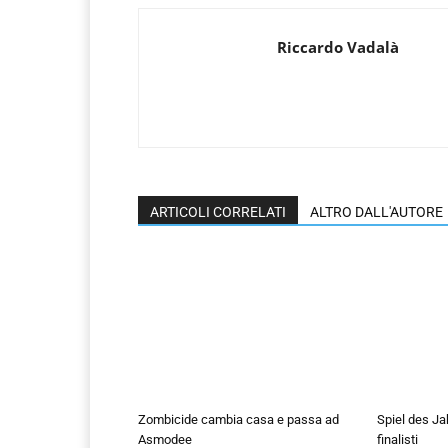
Riccardo Vadalà
ARTICOLI CORRELATI
ALTRO DALL'AUTORE
Zombicide cambia casa e passa ad
Spiel des Ja
Asmodee
finalisti