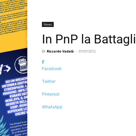
News
In PnP la Battagl
Di
Riccardo Vadalà
-
07/07/2012
Facebook
Twitter
Pinterest
WhatsApp