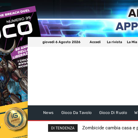
giovedì 6 Agosto 2026
Accedi
La rivista
La Mia
News
Gioco Da Tavolo
Gioco Di Ruolo
W
Zombicide cambia casa e
DI TENDENZA