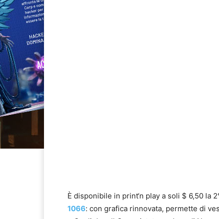
È disponibile in print‘n play a soli $ 6,50 la 
1066
: con grafica rinnovata, permette di ves