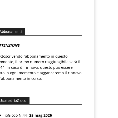
Abbonamenti
TTENZIONE
ottoscrivendo l’abbonamento in questo
mento, il primo numero raggiungibile sarà il
44. In caso di rinnovo, questo può essere
atto in ogni momento e agganceremo il rinnovo
l’abbonamento in corso.
Uscite di ioGioco
ioGioco N.44-
25 mag 2026