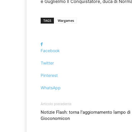
e Guglielmo Il Conquistatore, duca di Normand
TAGS
Wargames
Facebook
Twitter
Pinterest
WhatsApp
Articolo precedente
Notizie Flash: torna l’aggiornamento lampo di
Gioconomicon