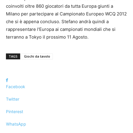
coinvolti oltre 860 giocatori da tutta Europa giunti a
Milano per partecipare al Campionato Europeo WCQ 2012
che si è appena concluso. Stefano andrà quindi a
rappresentare l'Europa ai campionati mondiali che si
terranno a Tokyo il prossimo 11 Agosto.
TAGS
Giochi da tavolo
Facebook
Twitter
Pinterest
WhatsApp