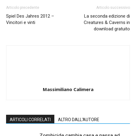
Articolo precedente
Articolo successivo
Spiel Des Jahres 2012 –
La seconda edizione di
Vincitori e vinti
Creatures & Caverns in
download gratuito
Massimiliano Calimera
ARTICOLI CORRELATI
ALTRO DALL'AUTORE
Zombicide cambia casa e passa ad