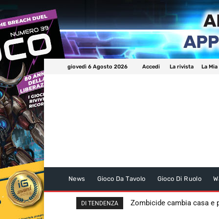
giovedì 6 Agosto 2026
Accedi
La rivista
La Mia
News
Gioco Da Tavolo
Gioco Di Ruolo
W
Zombicide cambia casa e
DI TENDENZA