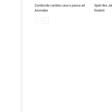
Zombicide cambia casa e passa ad
Spiel des Ja
Asmodee
finalisti