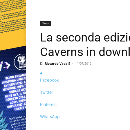
News
La seconda edizi
Caverns in downl
Di
Riccardo Vadalà
-
11/07/2012
Facebook
Twitter
Pinterest
WhatsApp