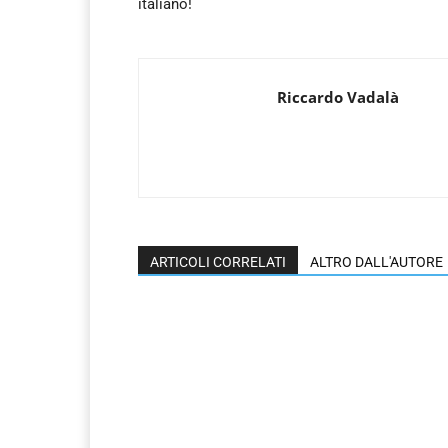
italiano!
Riccardo Vadalà
ARTICOLI CORRELATI
ALTRO DALL'AUTORE