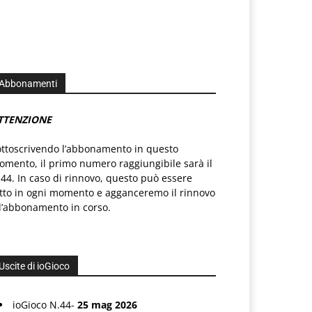
Abbonamenti
TTENZIONE
ottoscrivendo l’abbonamento in questo
mento, il primo numero raggiungibile sarà il
44. In caso di rinnovo, questo può essere
atto in ogni momento e agganceremo il rinnovo
l’abbonamento in corso.
Uscite di ioGioco
ioGioco N.44-
25 mag 2026