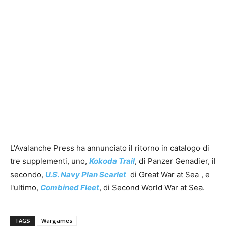
L'Avalanche Press ha annunciato il ritorno in catalogo di
tre supplementi, uno,
Kokoda Trail
, di Panzer Genadier, il
secondo,
U.S. Navy Plan Scarlet
di
Great War at Sea
, e
l'ultimo,
Combined Fleet
, di Second World War at Sea.
TAGS
Wargames