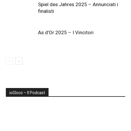
Spiel des Jahres 2025 – Annunciati i
finalisti
As d’Or 2025 – I Vincitori
ioGIoco – Il Podcast
Audio
Player