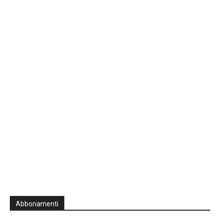
47:31
Previous
Show
Next
Episode
Episodes
Episo
Show
List
Podcast
Information
Abbonamenti