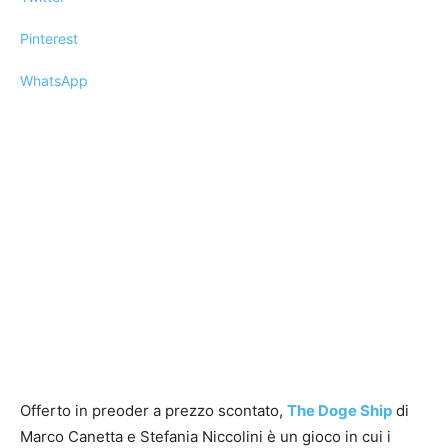
Pinterest
WhatsApp
Offerto in preoder a prezzo scontato,
The Doge Ship
di
Marco Canetta e Stefania Niccolini è un gioco in cui i