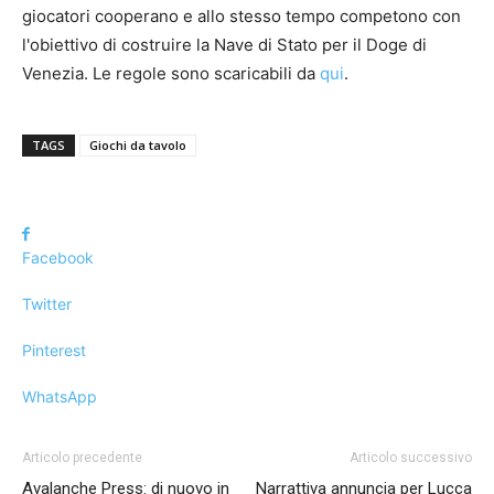
giocatori cooperano e allo stesso tempo competono con
l'obiettivo di costruire la Nave di Stato per il Doge di
Venezia. Le regole sono scaricabili da
qui
.
TAGS
Giochi da tavolo
Facebook
Twitter
Pinterest
WhatsApp
Articolo precedente
Articolo successivo
Avalanche Press: di nuovo in
Narrattiva annuncia per Lucca