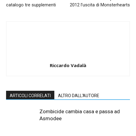
catalogo tre supplementi
2012 l’uscita di Monsterhearts
Riccardo Vadalà
ARTICOLI CORRELATI
ALTRO DALL'AUTORE
Zombicide cambia casa e passa ad
Asmodee