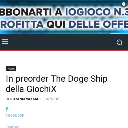
News
In preorder The Doge Ship
della GiochiX
Di
Riccardo Vadalà
-
15/07/2012
Facebook
Twitter