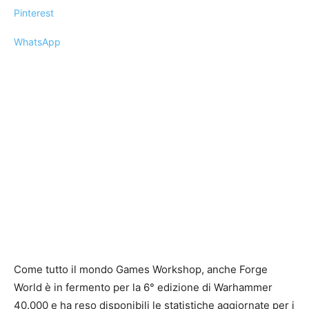
Pinterest
WhatsApp
Come tutto il mondo Games Workshop, anche Forge
World è in fermento per la 6° edizione di Warhammer
40.000 e ha reso disponibili le statistiche aggiornate per i