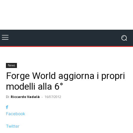
News
Forge World aggiorna i propri
modelli alla 6°
Di
Riccardo Vadalà
-
16/07/2012
Facebook
Twitter