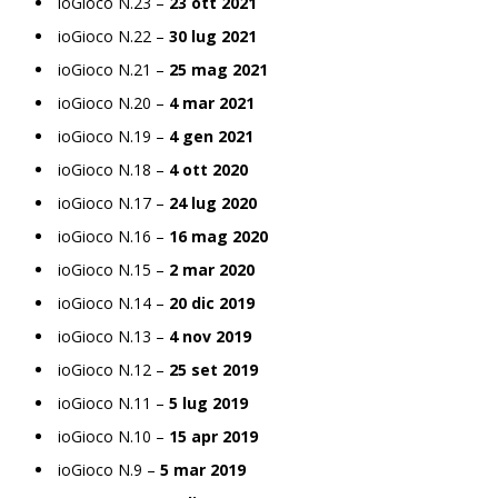
ioGioco N.23 –
23 ott 2021
ioGioco N.22 –
30 lug 2021
ioGioco N.21 –
25 mag 2021
ioGioco N.20 –
4 mar 2021
ioGioco N.19 –
4 gen 2021
ioGioco N.18 –
4 ott 2020
ioGioco N.17 –
24 lug 2020
ioGioco N.16 –
16 mag 2020
ioGioco N.15 –
2 mar 2020
ioGioco N.14 –
20 dic 2019
ioGioco N.13 –
4 nov 2019
ioGioco N.12 –
25 set 2019
ioGioco N.11 –
5 lug 2019
ioGioco N.10 –
15 apr 2019
ioGioco N.9 –
5 mar 2019