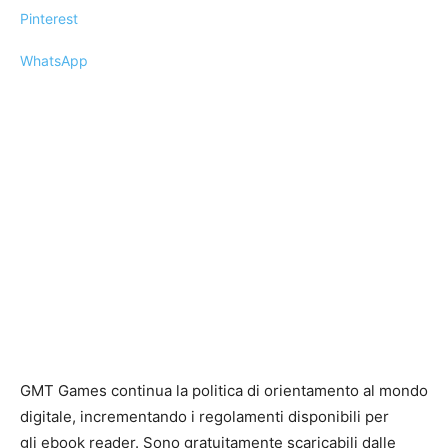
Pinterest
WhatsApp
GMT Games continua la politica di orientamento al mondo
digitale, incrementando i regolamenti disponibili per
gli ebook reader. Sono gratuitamente scaricabili dalle