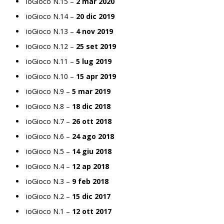
ioGioco N.15 –
2 mar 2020
ioGioco N.14 –
20 dic 2019
ioGioco N.13 –
4 nov 2019
ioGioco N.12 –
25 set 2019
ioGioco N.11 –
5 lug 2019
ioGioco N.10 –
15 apr 2019
ioGioco N.9 –
5 mar 2019
ioGioco N.8 –
18 dic 2018
ioGioco N.7 –
26 ott 2018
ioGioco N.6 –
24 ago 2018
ioGioco N.5 –
14 giu 2018
ioGioco N.4 –
12 ap 2018
ioGioco N.3 –
9 feb 2018
ioGioco N.2 –
15 dic 2017
ioGioco N.1 –
12 ott 2017