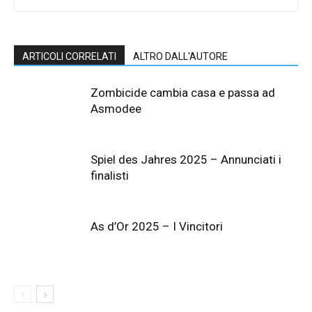
ARTICOLI CORRELATI
ALTRO DALL'AUTORE
Zombicide cambia casa e passa ad
Asmodee
Spiel des Jahres 2025 – Annunciati i
finalisti
As d’Or 2025 – I Vincitori