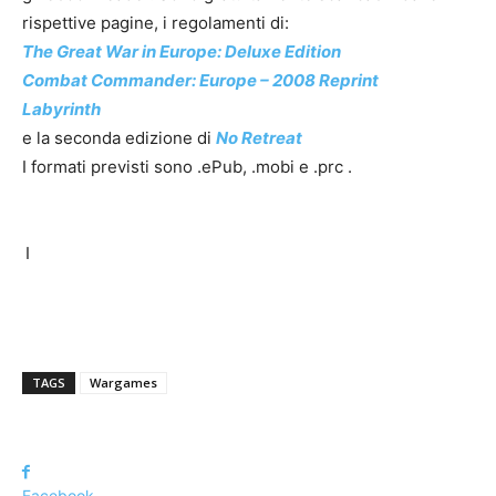
rispettive pagine, i regolamenti di:
The Great War in Europe: Deluxe Edition
Combat Commander: Europe – 2008 Reprint
Labyrinth
e la seconda edizione di
No Retreat
I formati previsti sono .ePub, .mobi e .prc
.
I
TAGS
Wargames
Facebook