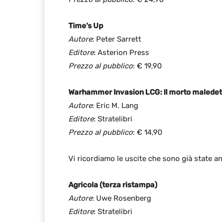
Time's Up
Autore
: Peter Sarrett
Editore
: Asterion Press
Prezzo al pubblico
: € 19,90
Warhammer Invasion LCG: Il morto maledet
Autore
: Eric M. Lang
Editore
: Stratelibri
Prezzo al pubblico
: € 14,90
Vi ricordiamo le uscite che sono già state a
Agricola (terza ristampa)
Autore
: Uwe Rosenberg
Editore
: Stratelibri