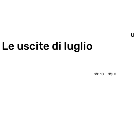
U
 Le uscite di luglio
10
0