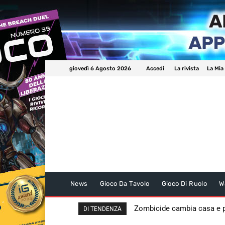
giovedì 6 Agosto 2026
Accedi
La rivista
La Mia
News
Gioco Da Tavolo
Gioco Di Ruolo
W
Zombicide cambia casa e
DI TENDENZA