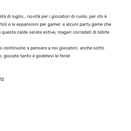
 di luglio… novità per i giocatori di ruolo, per chi è
titoli e le espansioni per gamer, e alcuni party game che
 queste calde serate estive, magari corredati di bibite
ni continuino a pensare a noi giocatori, anche sotto
 giocate tanto e godetevi le ferie!
12