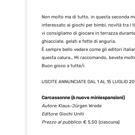
Non molto ma di tutto, in questa seconda metà
interessato ai giochi per bimbi, novità tra i 
vi consigliamo di giocare in terrazza durante
ghiacciate, gelati e fette di anguria.
È sempre bello vedere come gli editori italia
questa calura… Mi raccomando, bevete molto,
Buon gioco a tutte/i.
USCITE ANNUNCIATE DAL 1 AL 15 LUGLIO 20
Carcassonne (6 nuove miniespansioni)
Autore
: Klaus-Jürgen Wrede
Editore
: Giochi Uniti
Prezzo al pubblico
: € 5,50 (ciascuna)