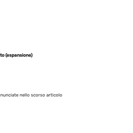
to (espansione)
nnunciate nello scorso articolo