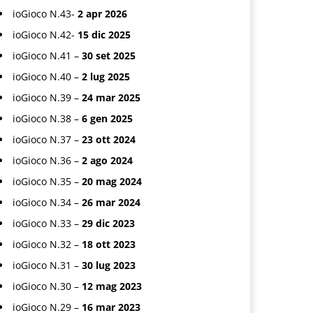
ioGioco N.43-
2 apr 2026
ioGioco N.42-
15 dic 2025
ioGioco N.41 –
30 set 2025
ioGioco N.40 –
2 lug 2025
ioGioco N.39 –
24 mar 2025
ioGioco N.38 –
6 gen 2025
ioGioco N.37 –
23 ott 2024
ioGioco N.36 –
2 ago 2024
ioGioco N.35 –
20 mag 2024
ioGioco N.34 –
26 mar 2024
ioGioco N.33 –
29 dic 2023
ioGioco N.32 –
18 ott 2023
ioGioco N.31 –
30 lug 2023
ioGioco N.30 –
12 mag 2023
ioGioco N.29 –
16 mar 2023