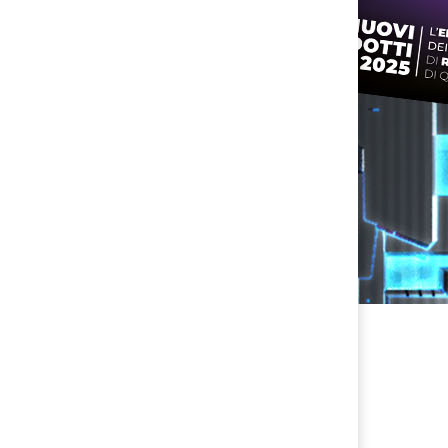
l ruolo delle parole nella creazione di
mbienti ludici accoglienti – Festival del
iornalismo Ludico
l ruolo delle parole nella creazione di
mbienti ludici accoglientiGiocare è sempre
n libero incontro, e incontrarsi significa
[...]
Change
x
0.8
Playback
Rate
1
1.2
1.5
2
lay
o
kip
ump
kip
Download
ause
o
ackward
orward
o
revious
ext
hare
Facebook
pisode
pisode
his
pisode
Twitter