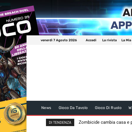
venerdì 7 Agosto 2026
Accedi
La rivista
La Mia
News
Gioco Da Tavolo
Gioco Di Ruolo
W
Zombicide cambia casa e
DI TENDENZA