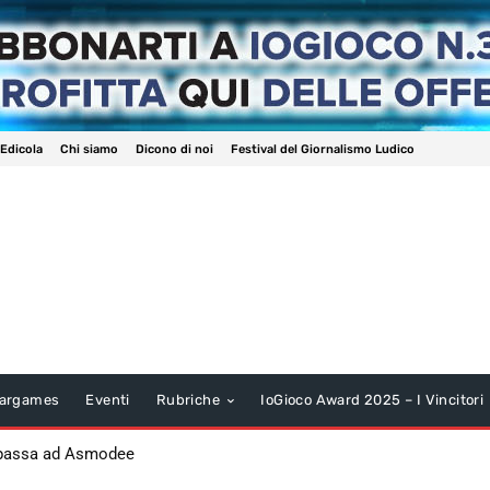
 Edicola
Chi siamo
Dicono di noi
Festival del Giornalismo Ludico
argames
Eventi
Rubriche
IoGioco Award 2025 – I Vincitori
 passa ad Asmodee