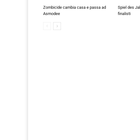
Zombicide cambia casa e passa ad
Spiel des Ja
Asmodee
finalisti