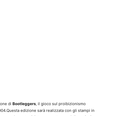
I
a
g
I
a
u
1
P
G
S
J
S
P
t
B
F
t
p
n
ione di
Bootleggers
, il gioco sul proibizionismo
S
e
e
T
4.Questa edizione sarà realizzata con gli stampi in
E