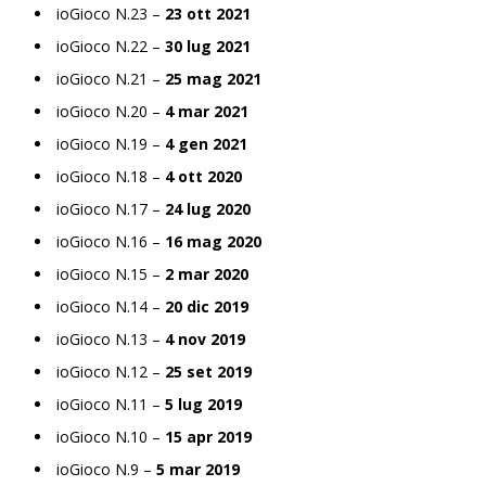
ioGioco N.23 –
23 ott 2021
ioGioco N.22 –
30 lug 2021
ioGioco N.21 –
25 mag 2021
ioGioco N.20 –
4 mar 2021
ioGioco N.19 –
4 gen 2021
ioGioco N.18 –
4 ott 2020
ioGioco N.17 –
24 lug 2020
ioGioco N.16 –
16 mag 2020
ioGioco N.15 –
2 mar 2020
ioGioco N.14 –
20 dic 2019
ioGioco N.13 –
4 nov 2019
ioGioco N.12 –
25 set 2019
ioGioco N.11 –
5 lug 2019
ioGioco N.10 –
15 apr 2019
ioGioco N.9 –
5 mar 2019