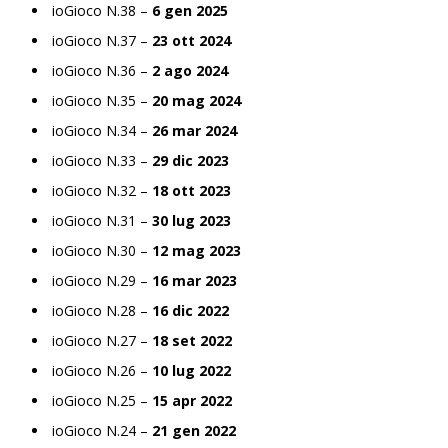
ioGioco N.38 –
6 gen 2025
ioGioco N.37 –
23 ott 2024
ioGioco N.36 –
2 ago 2024
ioGioco N.35 –
20 mag 2024
ioGioco N.34 –
26 mar 2024
ioGioco N.33 –
29 dic 2023
ioGioco N.32 –
18 ott 2023
ioGioco N.31 –
30 lug 2023
ioGioco N.30 –
12 mag 2023
ioGioco N.29 –
16 mar 2023
ioGioco N.28 –
16 dic 2022
ioGioco N.27 –
18 set 2022
ioGioco N.26 –
10 lug 2022
ioGioco N.25 –
15 apr 2022
ioGioco N.24 –
21 gen 2022