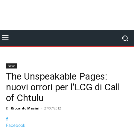
News
The Unspeakable Pages:
nuovi orrori per l’LCG di Call
of Chtulu
Di
Riccardo Masini
-
27/07/2012
Facebook