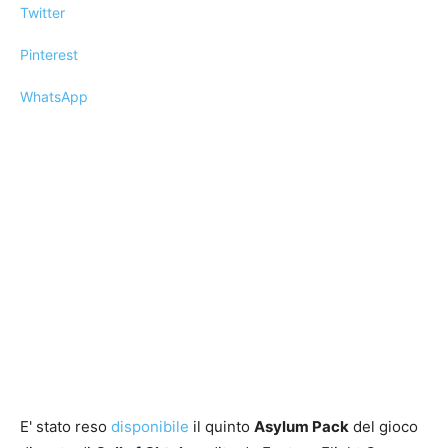
Twitter
Pinterest
WhatsApp
E' stato reso
disponibile
il quinto
Asylum Pack
del gioco