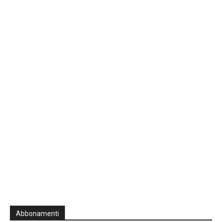
00:00
47:31
Previous
Show
Next
Episode
Episodes
Episo
Show
List
Podcast
Information
Abbonamenti