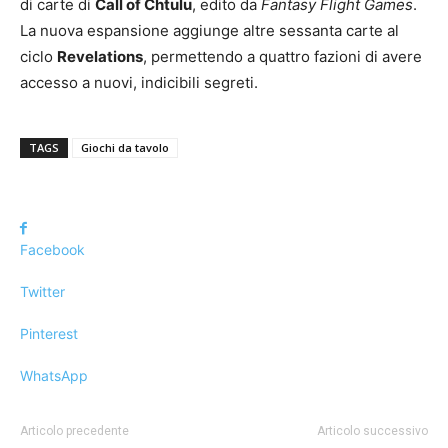
di carte di
Call of Chtulu
, edito da
Fantasy Flight Games
.
La nuova espansione aggiunge altre sessanta carte al
ciclo
Revelations
, permettendo a quattro fazioni di avere
accesso a nuovi, indicibili segreti.
TAGS
Giochi da tavolo
Facebook
Twitter
Pinterest
WhatsApp
Articolo precedente
Articolo successivo