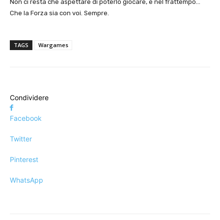
Non ci resta che aspettare di poterlo giocare, e nel frattempo…
Che la Forza sia con voi. Sempre.
TAGS
Wargames
Condividere
Facebook
Twitter
Pinterest
WhatsApp