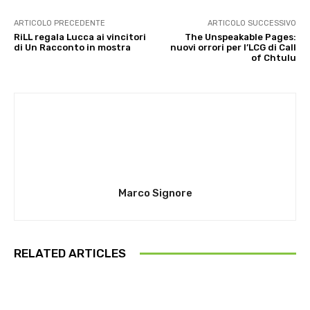
ARTICOLO PRECEDENTE
ARTICOLO SUCCESSIVO
RiLL regala Lucca ai vincitori
The Unspeakable Pages:
di Un Racconto in mostra
nuovi orrori per l’LCG di Call
of Chtulu
Marco Signore
RELATED ARTICLES