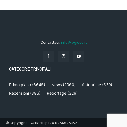
Contattaci:
info@iogioco.it
CATEGORIE PRINCIPALI
Primo piano
(6645)
News
(2060)
Anteprime
(529)
Recensioni
(386)
Reportage
(326)
© Copyright - Aktia srl p.IVA 0264526095