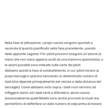
Nella fase di attivazione, i propri caccia vengono spostati a
seconda di quanto pianificato nella fase precedente, usando
delle apposite sagome. Poi i piloti possono eseguire un'azione (a
meno che non siano appena usciti da una manovra spericolata), e
le azioni possibili sono indicate sulle carte dei piloti.
Abbiamo quindi la fase di combattimento, in cui i piloti mirano ai
propri bersagli e sparano lanciando un determinato numero di
dadi (che dipende principalmente dal veicolo e dalla distanza del
bersaglio). Come abbiamo visto sopra, i dadi rossi servono ad
infliggere danni, ed i dadi verdi a difendersi; alcuni caccia
(essenzialmente quelli Ribelli) sono anche provvisti di scudi che
permettono di deflettere un dato numero di colpi prima di iniziare