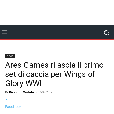
News
Ares Games rilascia il primo
set di caccia per Wings of
Glory WWI
Di
Riccardo Vadalà
-
30/07/2012
Facebook