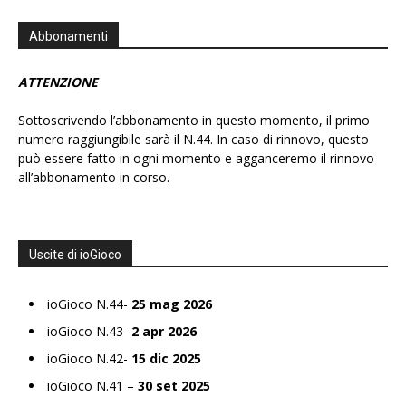
Abbonamenti
ATTENZIONE
Sottoscrivendo l’abbonamento in questo momento, il primo
numero raggiungibile sarà il N.44. In caso di rinnovo, questo
può essere fatto in ogni momento e agganceremo il rinnovo
all’abbonamento in corso.
Uscite di ioGioco
ioGioco N.44-
25 mag 2026
ioGioco N.43-
2 apr 2026
ioGioco N.42-
15 dic 2025
ioGioco N.41 –
30 set 2025