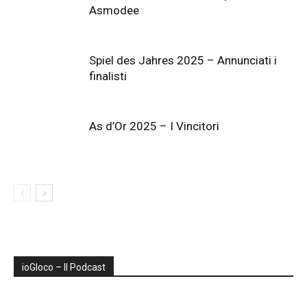
Asmodee
Spiel des Jahres 2025 – Annunciati i
finalisti
As d’Or 2025 – I Vincitori
ioGIoco – Il Podcast
Audio
Player