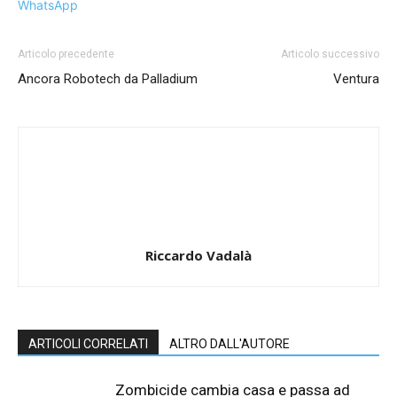
WhatsApp
Articolo precedente
Articolo successivo
Ancora Robotech da Palladium
Ventura
Riccardo Vadalà
ARTICOLI CORRELATI
ALTRO DALL'AUTORE
Zombicide cambia casa e passa ad