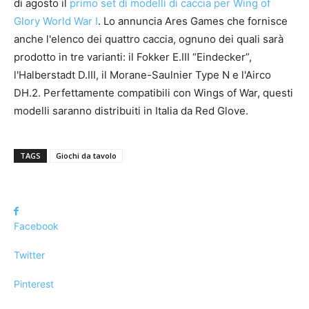
di agosto il
primo set di modelli di caccia per Wing of
Glory World War I
. Lo annuncia Ares Games che fornisce
anche l'elenco dei quattro caccia, ognuno dei quali sarà
prodotto in tre varianti: il Fokker E.III “Eindecker”,
l'Halberstadt D.III, il Morane-Saulnier Type N e l'Airco
DH.2. Perfettamente compatibili con Wings of War, questi
modelli saranno distribuiti in Italia da Red Glove.
TAGS
Giochi da tavolo
Facebook
Twitter
Pinterest