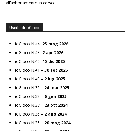
all’abbonamento in corso.
Uscite di ioGioco
ioGioco N.44-
25 mag 2026
ioGioco N.43-
2 apr 2026
ioGioco N.42-
15 dic 2025
ioGioco N.41 –
30 set 2025
ioGioco N.40 –
2 lug 2025
ioGioco N.39 –
24 mar 2025
ioGioco N.38 –
6 gen 2025
ioGioco N.37 –
23 ott 2024
ioGioco N.36 –
2 ago 2024
ioGioco N.35 –
20 mag 2024