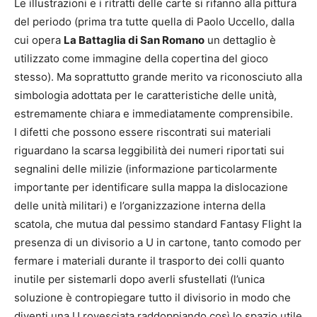
Le illustrazioni e i ritratti delle carte si rifanno alla pittura
del periodo (prima tra tutte quella di Paolo Uccello, dalla
cui opera
La Battaglia di San Romano
un dettaglio è
utilizzato come immagine della copertina del gioco
stesso). Ma soprattutto grande merito va riconosciuto alla
simbologia adottata per le caratteristiche delle unità,
estremamente chiara e immediatamente comprensibile.
I difetti che possono essere riscontrati sui materiali
riguardano la scarsa leggibilità dei numeri riportati sui
segnalini delle milizie (informazione particolarmente
importante per identificare sulla mappa la dislocazione
delle unità militari) e l’organizzazione interna della
scatola, che mutua dal pessimo standard Fantasy Flight la
presenza di un divisorio a U in cartone, tanto comodo per
fermare i materiali durante il trasporto dei colli quanto
inutile per sistemarli dopo averli sfustellati (l’unica
soluzione è contropiegare tutto il divisorio in modo che
diventi una U rovesciata raddoppiando così lo spazio utile