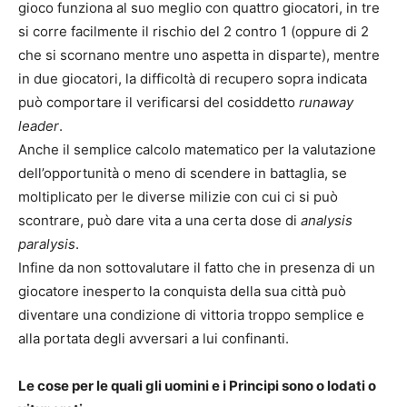
gioco funziona al suo meglio con quattro giocatori, in tre
si corre facilmente il rischio del 2 contro 1 (oppure di 2
che si scornano mentre uno aspetta in disparte), mentre
in due giocatori, la difficoltà di recupero sopra indicata
può comportare il verificarsi del cosiddetto
runaway
leader
.
Anche il semplice calcolo matematico per la valutazione
dell’opportunità o meno di scendere in battaglia, se
moltiplicato per le diverse milizie con cui ci si può
scontrare, può dare vita a una certa dose di
analysis
paralysis
.
Infine da non sottovalutare il fatto che in presenza di un
giocatore inesperto la conquista della sua città può
diventare una condizione di vittoria troppo semplice e
alla portata degli avversari a lui confinanti.
Le cose per le quali gli uomini e i Principi sono o lodati o