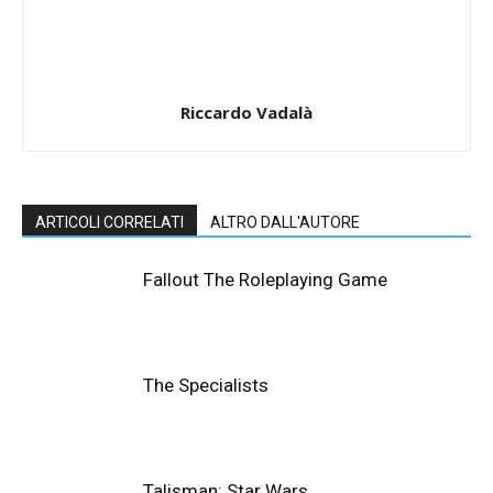
Riccardo Vadalà
ARTICOLI CORRELATI
ALTRO DALL'AUTORE
Fallout The Roleplaying Game
The Specialists
Talisman: Star Wars