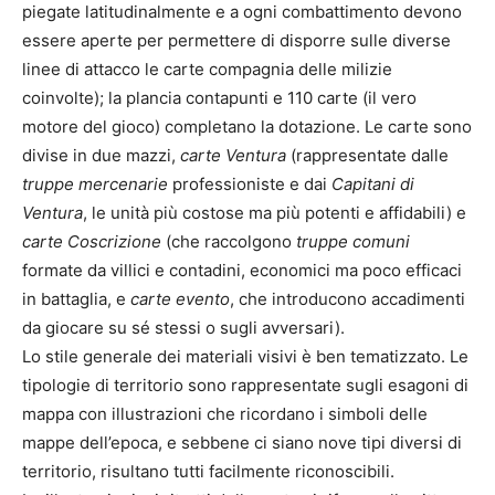
piegate latitudinalmente e a ogni combattimento devono
essere aperte per permettere di disporre sulle diverse
linee di attacco le carte compagnia delle milizie
coinvolte); la plancia contapunti e 110 carte (il vero
motore del gioco) completano la dotazione. Le carte sono
divise in due mazzi,
carte Ventura
(rappresentate dalle
truppe mercenarie
professioniste e dai
Capitani di
Ventura
, le unità più costose ma più potenti e affidabili) e
carte Coscrizione
(che raccolgono
truppe comuni
formate da villici e contadini, economici ma poco efficaci
in battaglia, e
carte evento
, che introducono accadimenti
da giocare su sé stessi o sugli avversari).
Lo stile generale dei materiali visivi è ben tematizzato. Le
tipologie di territorio sono rappresentate sugli esagoni di
mappa con illustrazioni che ricordano i simboli delle
mappe dell’epoca, e sebbene ci siano nove tipi diversi di
territorio, risultano tutti facilmente riconoscibili.