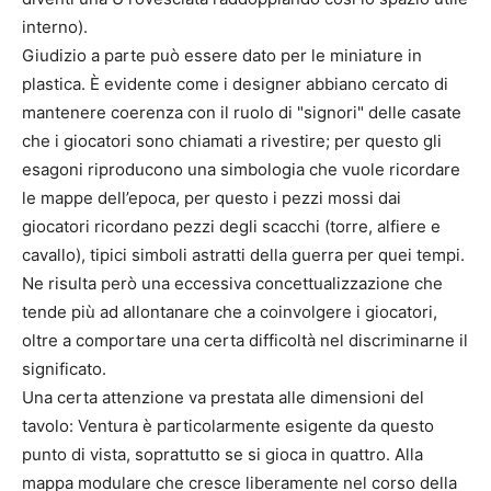
interno).
Giudizio a parte può essere dato per le miniature in
plastica. È evidente come i designer abbiano cercato di
mantenere coerenza con il ruolo di "signori" delle casate
che i giocatori sono chiamati a rivestire; per questo gli
esagoni riproducono una simbologia che vuole ricordare
le mappe dell’epoca, per questo i pezzi mossi dai
giocatori ricordano pezzi degli scacchi (torre, alfiere e
cavallo), tipici simboli astratti della guerra per quei tempi.
Ne risulta però una eccessiva concettualizzazione che
tende più ad allontanare che a coinvolgere i giocatori,
oltre a comportare una certa difficoltà nel discriminarne il
significato.
Una certa attenzione va prestata alle dimensioni del
tavolo: Ventura è particolarmente esigente da questo
punto di vista, soprattutto se si gioca in quattro. Alla
mappa modulare che cresce liberamente nel corso della