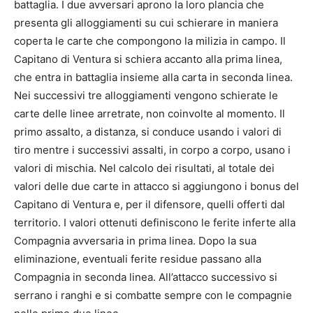
battaglia. I due avversari aprono la loro plancia che
presenta gli alloggiamenti su cui schierare in maniera
coperta le carte che compongono la milizia in campo. Il
Capitano di Ventura si schiera accanto alla prima linea,
che entra in battaglia insieme alla carta in seconda linea.
Nei successivi tre alloggiamenti vengono schierate le
carte delle linee arretrate, non coinvolte al momento. Il
primo assalto, a distanza, si conduce usando i valori di
tiro mentre i successivi assalti, in corpo a corpo, usano i
valori di mischia. Nel calcolo dei risultati, al totale dei
valori delle due carte in attacco si aggiungono i bonus del
Capitano di Ventura e, per il difensore, quelli offerti dal
territorio. I valori ottenuti definiscono le ferite inferte alla
Compagnia avversaria in prima linea. Dopo la sua
eliminazione, eventuali ferite residue passano alla
Compagnia in seconda linea. All’attacco successivo si
serrano i ranghi e si combatte sempre con le compagnie