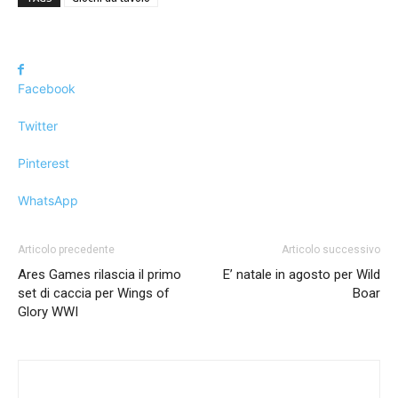
Facebook
Twitter
Pinterest
WhatsApp
Articolo precedente
Articolo successivo
Ares Games rilascia il primo
E’ natale in agosto per Wild
set di caccia per Wings of
Boar
Glory WWI