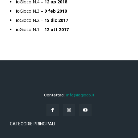
ioGioco N.4 –
12 ap 2018
ioGioco N.3 –
9 feb 2018
ioGioco N.2 –
15 dic 2017
ioGioco N.1 –
12 ott 2017
Contattaci:
info@iogioco.it
CATEGORIE PRINCIPALI