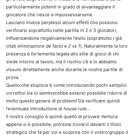
particolarmente potenti in grado di avvantaggiare il
giocatore che riesce a impossessarsene.
Lasciano invece perplessi alcuni effetti che possono
verificarsi soprattutto nelle partite in 2 o 3 giocatori,
influenzandone negativamente l’esito (soprattutto i già
citati
eliminazione de facto
e
2 vs 1
). Naturalmente la loro
presenza è fortemente legata allo stile di gioco di chi
siede intorno al tavolo, ma il rischio c’è e lo abbiamo
vissuto direttamente anche durante le nostre partite di
prova.
Quello che stupisce è come introducendo pochi semplici
correttivi sia (o sembrerebbe essere) possibile ridurre di
molto questo genere di problemi! Da verificare quindi
l’eventuale introduzione di
house rule
…
Il nostro consiglio è quindi quello di provare Ventura
appena vi è possibile, potreste trovarvi davanti il titolo
strategico che fa per voi e scoprire con il vostro gruppo il