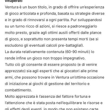
vituperati
Ventura è un buon titolo, in grado di offrire un’esperienza
di gioco articolata e profonda, basata su strategie diverse
e in grado di rinnovarsi a ogni partita. Pur sviluppandosi
su un turno ricco di azioni, si riesce a padroneggiarlo
molto presto, grazie agli ottimi ausili offerti dalle plance
di gioco, e soprattutto non presenta tempi morti (se si
escludono gli eventuali calcoli pre-battaglia!).
La durata relativamente contenuta (60-90 minuti) lo
rende infine un gioco non troppo impegnativo.
Tutto ciò gli consente di essere proposto (e di venire
apprezzato) sia agli esperti che ai giocatori alle prime
armi, che possono trovare in Ventura un’ottima occasione
di iniziazione ai giochi di gestione del territorio e
combattimento.
Molto apprezzata è l’assenza del fattore fortuna e
l’attenzione che è stata posta nell’equilibrare le risorse e
gli effetti degli eventi, in modo che non esistano carte