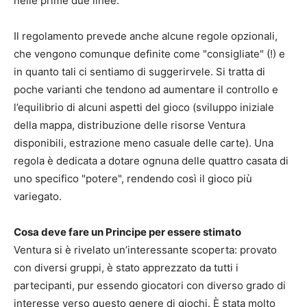
nelle prime due linee.
Il regolamento prevede anche alcune regole opzionali,
che vengono comunque definite come "consigliate" (!) e
in quanto tali ci sentiamo di suggerirvele. Si tratta di
poche varianti che tendono ad aumentare il controllo e
l’equilibrio di alcuni aspetti del gioco (sviluppo iniziale
della mappa, distribuzione delle risorse Ventura
disponibili, estrazione meno casuale delle carte). Una
regola è dedicata a dotare ognuna delle quattro casata di
uno specifico "potere", rendendo così il gioco più
variegato.
Cosa deve fare un Principe per essere stimato
Ventura si è rivelato un’interessante scoperta: provato
con diversi gruppi, è stato apprezzato da tutti i
partecipanti, pur essendo giocatori con diverso grado di
interesse verso questo genere di giochi. È stata molto