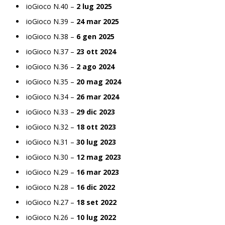
ioGioco N.40 –
2 lug 2025
ioGioco N.39 –
24 mar 2025
ioGioco N.38 –
6 gen 2025
ioGioco N.37 –
23 ott 2024
ioGioco N.36 –
2 ago 2024
ioGioco N.35 –
20 mag 2024
ioGioco N.34 –
26 mar 2024
ioGioco N.33 –
29 dic 2023
ioGioco N.32 –
18 ott 2023
ioGioco N.31 –
30 lug 2023
ioGioco N.30 –
12 mag 2023
ioGioco N.29 –
16 mar 2023
ioGioco N.28 –
16 dic 2022
ioGioco N.27 –
18 set 2022
ioGioco N.26 –
10 lug 2022