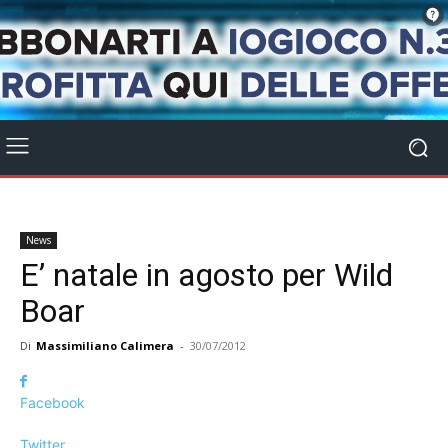
News
E’ natale in agosto per Wild
Boar
Di
Massimiliano Calimera
-
30/07/2012
Facebook
Twitter