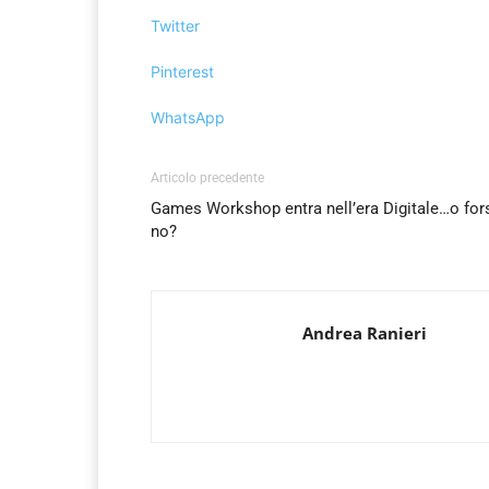
Twitter
Pinterest
WhatsApp
Articolo precedente
Games Workshop entra nell’era Digitale…o for
no?
Andrea Ranieri