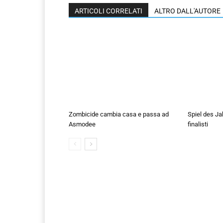
ARTICOLI CORRELATI
ALTRO DALL'AUTORE
Zombicide cambia casa e passa ad
Spiel des Ja
Asmodee
finalisti