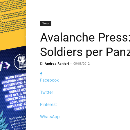
News
Avalanche Press:
Soldiers per Pan
Di
Andrea Ranieri
-
09/08/2012
Facebook
Twitter
Pinterest
WhatsApp