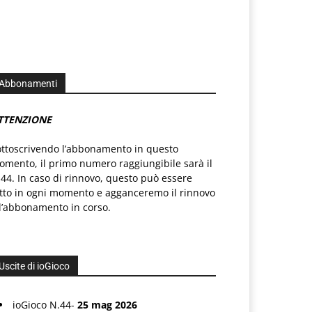
Abbonamenti
TTENZIONE
ottoscrivendo l’abbonamento in questo
mento, il primo numero raggiungibile sarà il
44. In caso di rinnovo, questo può essere
atto in ogni momento e agganceremo il rinnovo
l’abbonamento in corso.
Uscite di ioGioco
ioGioco N.44-
25 mag 2026