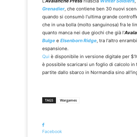
L'
Avalanche Press
rilascia
Winter Soldiers
,
Grenadier
, che contiene ben 30 nuovi scena
quando si consumò l'ultima grande controffen
che in una bolla (molto sanguinosa) fra le lin
quanto manca nei due giochi che già l'
Avala
Bulge
e
Elsenborn Ridge
, tra l'altro enram
espansione.
Qui
è disponibile in versione digitale per $
è possibile scaricarsi un foglio di calcolo i
partite dallo sbarco in Normandia sino all'i
TAGS
Wargames
Facebook