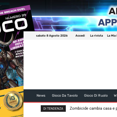
sabato 8 Agosto 2026
Accedi
La rivista
La Mia 
News
Gioco Da Tavolo
Gioco Di Ruolo
W
Zombicide cambia casa e
DI TENDENZA