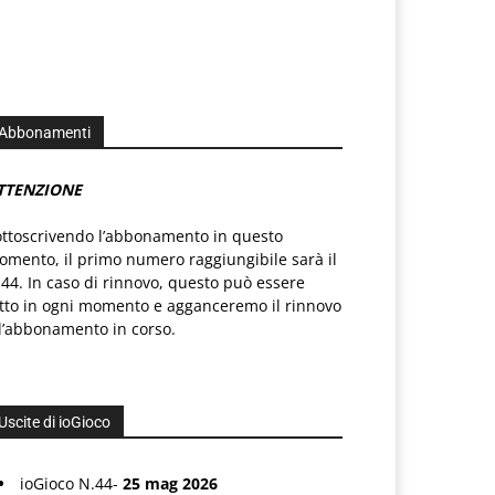
Abbonamenti
TTENZIONE
ottoscrivendo l’abbonamento in questo
mento, il primo numero raggiungibile sarà il
44. In caso di rinnovo, questo può essere
atto in ogni momento e agganceremo il rinnovo
l’abbonamento in corso.
Uscite di ioGioco
ioGioco N.44-
25 mag 2026