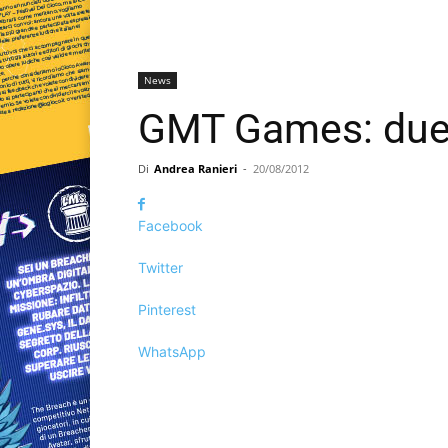
News
GMT Games: due 
Di
Andrea Ranieri
-
20/08/2012
Facebook
Twitter
Pinterest
WhatsApp