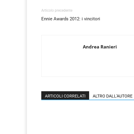
Articolo precedente
Ennie Awards 2012: i vincitori
Andrea Ranieri
ARTICOLI CORRELATI
ALTRO DALL'AUTORE