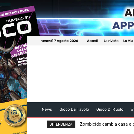
venerdì 7 Agosto 2026
Accedi
La rivista
La Mia
News
Gioco Da Tavolo
Gioco Di Ruolo
W
Zombicide cambia casa e
DI TENDENZA