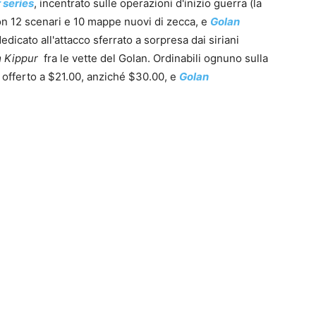
series
, incentrato sulle operazioni d'inizio guerra (la
n 12 scenari e 10 mappe nuovi di zecca, e
Golan
dedicato all'attacco sferrato a sorpresa dai siriani
 Kippur
fra le vette del Golan. Ordinabili ognuno sulla
 offerto a $21.00, anziché $30.00, e
Golan
0
4