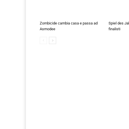
Zombicide cambia casa e passa ad
Spiel des Ja
Asmodee
finalisti