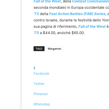
Fall of the West
, della
Combat Commander 
seconda mondiale) in Europa occidentale co
'73
della
Fast Action Battles (FAB) Series
, 
contro Israele, durante le festività dello
Yom
sua pagina di riferimento,
Fall of the West
è
'73
a $44.00, anziché $65.00.
TAGS
Wargames
Facebook
Twitter
Pinterest
WhatsApp