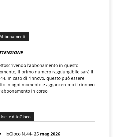
Abbonamenti
TTENZIONE
ottoscrivendo l’abbonamento in questo
mento, il primo numero raggiungibile sarà il
44. In caso di rinnovo, questo può essere
atto in ogni momento e agganceremo il rinnovo
l’abbonamento in corso.
Uscite di ioGioco
ioGioco N.44-
25 mag 2026