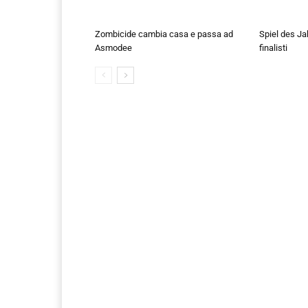
Zombicide cambia casa e passa ad
Spiel des Ja
Asmodee
finalisti