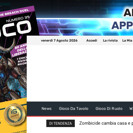
venerdì 7 Agosto 2026
Accedi
La rivista
La Mia
News
Gioco Da Tavolo
Gioco Di Ruolo
W
Zombicide cambia casa e
DI TENDENZA