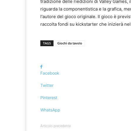
tradizione delle riedizioni di Valley Games,
riguarda la componentistica e la grafica, me
l'autore del gioco originale. Il gioco è prev
raccolta fondi su kickstarter che inizierà ne
TAGS
Giochi da tavolo
Facebook
Twitter
Pinterest
WhatsApp
Articolo precedente