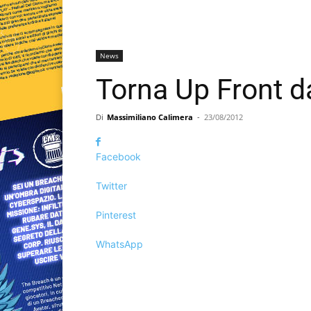
News
Torna Up Front d
Di
Massimiliano Calimera
-
23/08/2012
Facebook
Twitter
Pinterest
WhatsApp