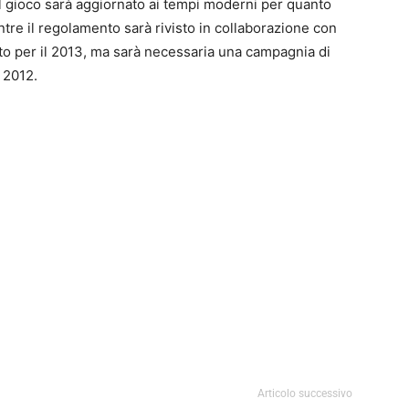
 il gioco sarà aggiornato ai tempi moderni per quanto
ntre il regolamento sarà rivisto in collaborazione con
isto per il 2013, ma sarà necessaria una campagnia di
l 2012.
0
4
Articolo successivo