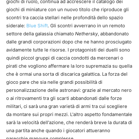
giochi di ruolo, continua ad accrescere il catalogo dei
giochi di miniature con un nuovo titolo che riproduce gli
scontri tra caccia stellari nelle profondità dello spazio
siderale:
Blue Shift
. Gli scontri avverrano in un remoto
settore della galassia chiamato
Nethersky
, abbandonato
dalle grandi corporazioni dopo che ne hanno prosciugato
avidamente tutte le risorse. I protagonisti dei duelli sono
quindi piccol gruppi di caccia condotti da mercenari o
pirati che vogliono affermare la loro supremazia su quella
che è ormai una sorta di discarica galattica. La forza del
gioco pare che sia nelle grandi possibilità di
personalizzazione delle astronavi: grazie al mercato nero
o ai ritrovamenti tra gli scarti abbandonati dalle forze
militari, ci sarà una gran varietà di armi tra cui scegliere
da montare sui propri mezzi. L'altro aspetto fondamentale
sarà la velocità dell'azione, che renderà breve la durata di
una partita anche quando i giocatori attueranno
parecchie manovre complesse.