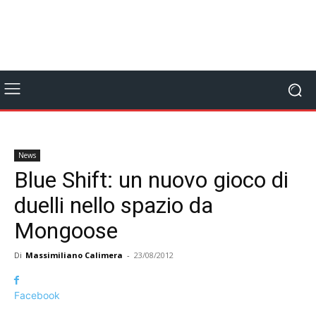
News
Blue Shift: un nuovo gioco di
duelli nello spazio da
Mongoose
Di
Massimiliano Calimera
-
23/08/2012
Facebook