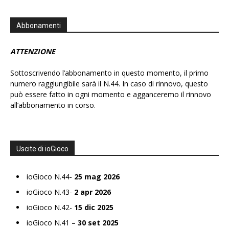
Abbonamenti
ATTENZIONE
Sottoscrivendo l’abbonamento in questo momento, il primo
numero raggiungibile sarà il N.44. In caso di rinnovo, questo
può essere fatto in ogni momento e agganceremo il rinnovo
all’abbonamento in corso.
Uscite di ioGioco
ioGioco N.44-
25 mag 2026
ioGioco N.43-
2 apr 2026
ioGioco N.42-
15 dic 2025
ioGioco N.41 –
30 set 2025