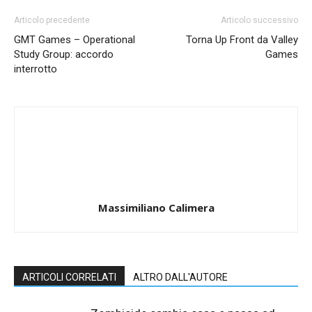
Articolo precedente
Articolo successivo
GMT Games – Operational
Torna Up Front da Valley
Study Group: accordo
Games
interrotto
Massimiliano Calimera
ARTICOLI CORRELATI
ALTRO DALL'AUTORE