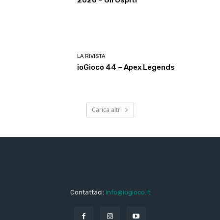
LA RIVISTA
ioGioco 44 – Apex Legends
Carica altri
Contattaci:
info@iogioco.it