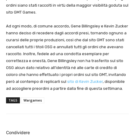
ordini siano stati raccolti in virtù della maggior visibilità goduta sul
sito GMT Games.
Ad ogni modo, di comune accordo, Gene Billingsley e Kevin Zucker
hanno deciso di recedere dagli accordi presi, tornando ognuno a
curarsi delle proprie produzioni, così che dal sito GMT sono stati
cancellati tutti i titoli OSG e annullati tutti gli ordini che avevano
raccolto. Inoltre, fedele ad una condotta esemplare per
correttezza e onestà, Gene Billingsley non ha trasferito sul sito
OSG alcun dato relativo all’identità né alle carte di credito di
coloro che hanno effettuato i propri ordini sul sito GMT, invitando
però al contempo di replicarli sul
sito di Kevin Zucker
, disponibile
ad accogliere preordini a partire dalla fine di questa settimana.
TAGS
Wargames
Condividere