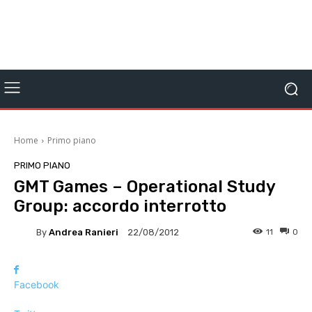
Home
Primo piano
PRIMO PIANO
GMT Games – Operational Study
Group: accordo interrotto
By
Andrea Ranieri
11
0
22/08/2012
Facebook