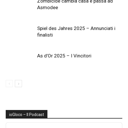
Zombicide cambia casa e passa ad
Asmodee
Spiel des Jahres 2025 – Annunciati i
finalisti
As d’Or 2025 – I Vincitori
ioGIoco – Il Podcast
Audio