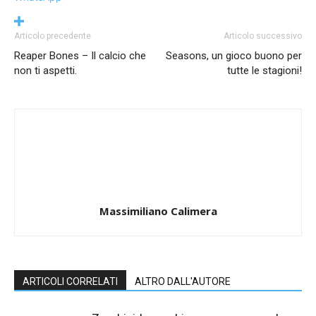
Articolo precedente
Articolo successivo
Reaper Bones – Il calcio che
Seasons, un gioco buono per
non ti aspetti.
tutte le stagioni!
Massimiliano Calimera
ARTICOLI CORRELATI
ALTRO DALL'AUTORE