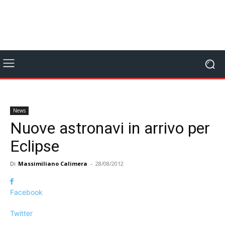
News
Nuove astronavi in arrivo per
Eclipse
Di
Massimiliano Calimera
-
28/08/2012
Facebook
Twitter