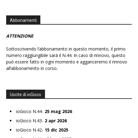
Abbonamenti
ATTENZIONE
Sottoscrivendo l’abbonamento in questo momento, il primo
numero raggiungibile sarà il N.44. In caso di rinnovo, questo
può essere fatto in ogni momento e agganceremo il rinnovo
all’abbonamento in corso.
Uscite di ioGioco
ioGioco N.44-
25 mag 2026
ioGioco N.43-
2 apr 2026
ioGioco N.42-
15 dic 2025