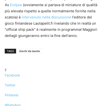
4x
Eclipse
(ovviamente si parlava di miniature di qualità
più elevata rispetto a quelle normalmente fornite nella
scatola) è
intervenuto nella discussione
l'editore del
gioco finlandese Lautapelit.fi rivelando che in realtà un
"official ship pack" è realmente in programma! Maggiori
dettagli giungeranno entro la fine dell'anno.
TAGS
Giochi da tavolo
Facebook
Twitter
Pinterest
WhatsApp