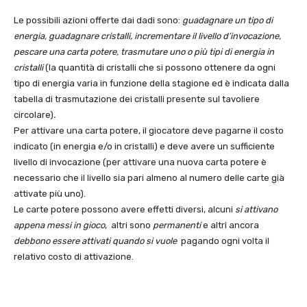
Le possibili azioni offerte dai dadi sono:
guadagnare un tipo di
energia, guadagnare cristalli, incrementare il livello d’invocazione,
pescare una carta potere, trasmutare uno o più tipi di energia in
cristalli
(la quantità di cristalli che si possono ottenere da ogni
tipo di energia varia in funzione della stagione ed è indicata dalla
tabella di trasmutazione dei cristalli presente sul tavoliere
circolare)
.
Per attivare una carta potere, il giocatore deve pagarne il costo
indicato (in energia e/o in cristalli) e deve avere un sufficiente
livello di invocazione (per attivare una nuova carta potere è
necessario che il livello sia pari almeno al numero delle carte già
attivate più uno).
Le carte potere possono avere effetti diversi, alcuni
si attivano
appena messi in gioco
, altri sono
permanenti
e altri ancora
debbono essere attivati quando si vuole
pagando ogni volta il
relativo costo di attivazione.