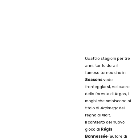
Quattro stagioni per tre
anni, tanto dura il
famoso torneo che in
Seasons
vede
fronteggiarsi, nel cuore
della foresta di Argos, i
maghi che ambiscono al
titolo di
Arcimago
del
regno di Xidit.
Il contesto del nuovo
gioco di
Régis
Bonnessée
(autore di