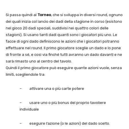
Si passa quindi al
Torneo
, che si sviluppa in diversi round, ognuno
dei quali inizia col lancio dei dadi della stagione in corso (esistono
nel gioco 20 dadi speciali, suddivisi nei quattro colori delle
stagioni). Si usano tanti dadi quanti sono i giocatori più uno. Le
facce di ogni dado definiscono le azioni che i giocatori potranno
effettuare nel round. Il primo giocatore sceglie un dado e lo pone
di fronte a sé, e così via finché tutti avranno un dado davanti e ne
sarà rimasto uno al centro del tavolo.
Quindi il primo giocatore può eseguire quante azioni vuole, senza
limiti, scegliendole tra:
– attivare una o più carte potere
– usare uno o più bonus del proprio tavoliere
individuale
– eseguire l’azione (o le azioni) del dado scelto.