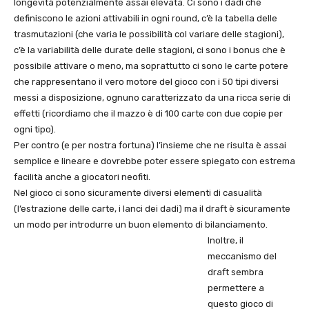
longevità potenzialmente assai elevata. Ci sono i dadi che
definiscono le azioni attivabili in ogni round, c’è la tabella delle
trasmutazioni (che varia le possibilità col variare delle stagioni),
c’è la variabilità delle durate delle stagioni, ci sono i bonus che è
possibile attivare o meno, ma soprattutto ci sono le carte potere
che rappresentano il vero motore del gioco con i 50 tipi diversi
messi a disposizione, ognuno caratterizzato da una ricca serie di
effetti (ricordiamo che il mazzo è di 100 carte con due copie per
ogni tipo).
Per contro (e per nostra fortuna) l’insieme che ne risulta è assai
semplice e lineare e dovrebbe poter essere spiegato con estrema
facilità anche a giocatori neofiti.
Nel gioco ci sono sicuramente diversi elementi di casualità
(l’estrazione delle carte, i lanci dei dadi) ma il draft è sicuramente
un modo per introdurre un buon elemento di bilanciamento.
Inoltre, il
meccanismo del
draft sembra
permettere a
questo gioco di