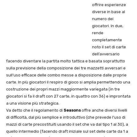
offrire esperienze
diverse in base al
numero dei
giocatori. In due,
rende
completamente
noto il set di carte
dell’avversario
facendo diventare la partita molto tattica e basata soprattutto
sulla previsione della composizione dei tre mazzetti avversari e
sull’uso efficace delle combo messe a disposizione dalle proprie
carte. In più giocatori il respiro di gioco si amplia permettendo una
costruzione dei propri mazzi maggiormente variegata (in tre
giocatori si fa il draft con 27 carte, in quattro con 36) e improntata
a una visione più strategica.
Va detto che il regolamento di
Seasons
offre anche diversi livelli
di difficoltà, dal più semplice e introduttivo (che prevede l’uso di
mazzi di carte precostituiti usando il set che va dal tipo 1 al 30), a
quello intermedio (facendo draft iniziale sul set delle carte da 1 a