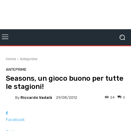
Home
Anteprime
ANTEPRIME
Seasons, un gioco buono per tutte
le stagioni!
By
Riccardo Vadalà
24
0
29/08/2012
Facebook