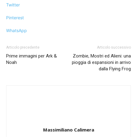
Twitter
Pinterest
WhatsApp
Articolo precedente
Articolo successivo
Prime immagini per Ark &
Zombie, Mostri ed Alieni: una
Noah
pioggia di espansioni in arrivo
dalla Flying Frog
Massimiliano Calimera