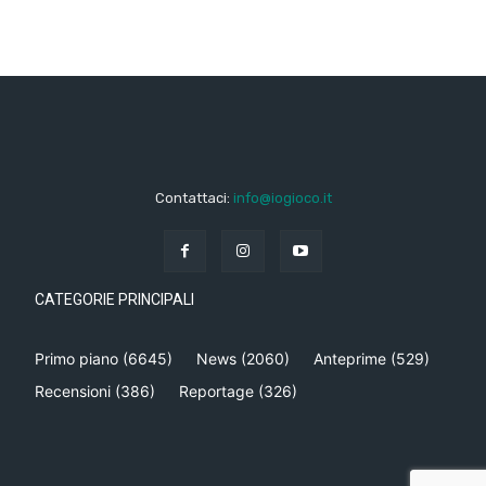
Contattaci:
info@iogioco.it
CATEGORIE PRINCIPALI
Primo piano
(6645)
News
(2060)
Anteprime
(529)
Recensioni
(386)
Reportage
(326)