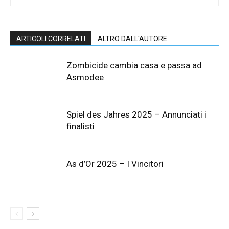
ARTICOLI CORRELATI
ALTRO DALL'AUTORE
Zombicide cambia casa e passa ad
Asmodee
Spiel des Jahres 2025 – Annunciati i
finalisti
As d’Or 2025 – I Vincitori