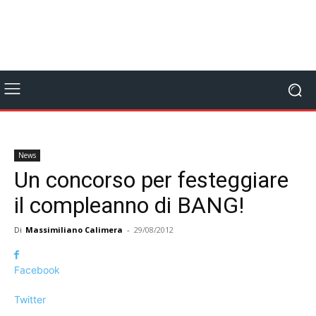
News
Un concorso per festeggiare
il compleanno di BANG!
Di
Massimiliano Calimera
-
29/08/2012
Facebook
Twitter