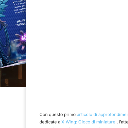
Con questo primo
articolo di approfondime
dedicate a
X-Wing: Gioco di miniature
, l'at