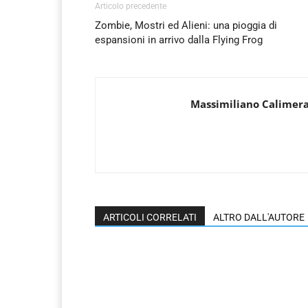
Articolo precedente
Zombie, Mostri ed Alieni: una pioggia di
espansioni in arrivo dalla Flying Frog
Massimiliano Calimer
ARTICOLI CORRELATI
ALTRO DALL'AUTORE