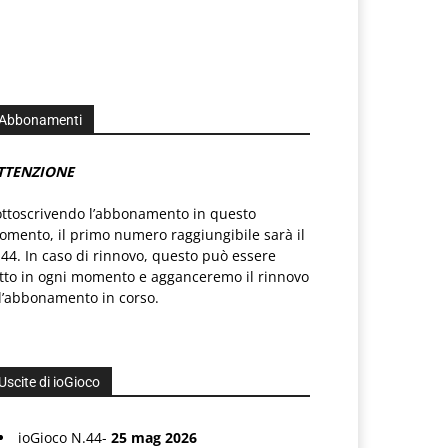
Abbonamenti
TTENZIONE
ottoscrivendo l’abbonamento in questo
mento, il primo numero raggiungibile sarà il
44. In caso di rinnovo, questo può essere
atto in ogni momento e agganceremo il rinnovo
l’abbonamento in corso.
Uscite di ioGioco
ioGioco N.44-
25 mag 2026