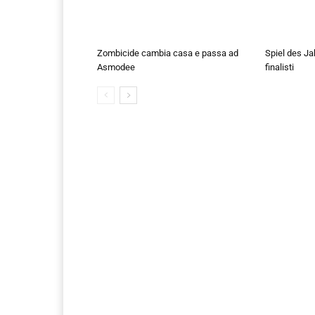
Zombicide cambia casa e passa ad
Spiel des Ja
Asmodee
finalisti