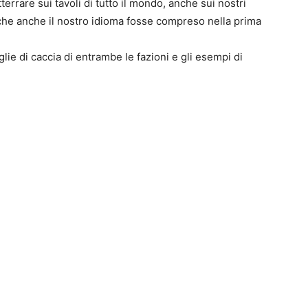
tterrare sui tavoli di tutto il mondo, anche sui nostri
i che anche il nostro idioma fosse compreso nella prima
lie di caccia di entrambe le fazioni e gli esempi di
0
4