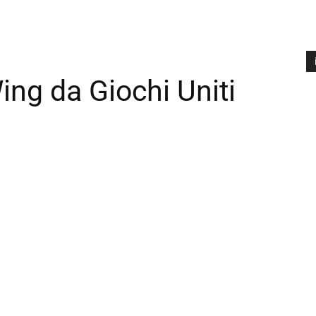
ing da Giochi Uniti
A
P