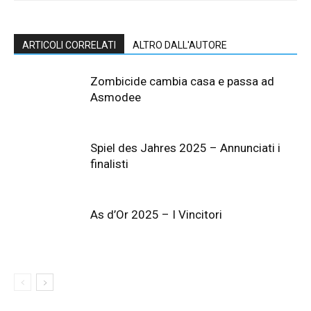
ARTICOLI CORRELATI
ALTRO DALL'AUTORE
Zombicide cambia casa e passa ad
Asmodee
Spiel des Jahres 2025 – Annunciati i
finalisti
As d’Or 2025 – I Vincitori