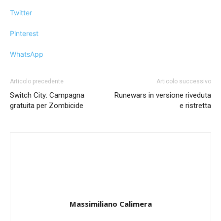
Twitter
Pinterest
WhatsApp
Articolo precedente
Articolo successivo
Switch City: Campagna
Runewars in versione riveduta
gratuita per Zombicide
e ristretta
Massimiliano Calimera