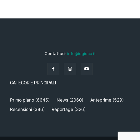
Contattaci:
info@iogioco.it
CATEGORIE PRINCIPALI
Primo piano
(6645)
News
(2060)
Anteprime
(529)
Recensioni
(386)
Reportage
(326)