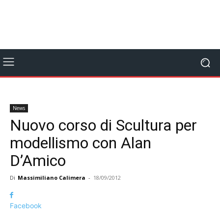
News
Nuovo corso di Scultura per
modellismo con Alan
D’Amico
Di
Massimiliano Calimera
-
18/09/2012
Facebook