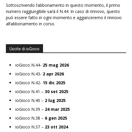
Sottoscrivendo l’abbonamento in questo momento, il primo
numero raggiungibile sarà il N.44. In caso di rinnovo, questo
può essere fatto in ogni momento e agganceremo il rinnovo
all’abbonamento in corso.
Uscite di ioGioco
ioGioco N.44-
25 mag 2026
ioGioco N.43-
2 apr 2026
ioGioco N.42-
15 dic 2025
ioGioco N.41 –
30 set 2025
ioGioco N.40 –
2 lug 2025
ioGioco N.39 –
24 mar 2025
ioGioco N.38 –
6 gen 2025
ioGioco N.37 –
23 ott 2024