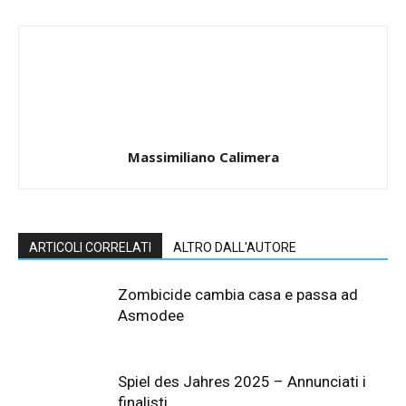
Massimiliano Calimera
ARTICOLI CORRELATI
ALTRO DALL'AUTORE
Zombicide cambia casa e passa ad
Asmodee
Spiel des Jahres 2025 – Annunciati i
finalisti