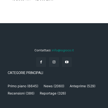
Contattaci:
info@iogioco.it
CATEGORIE PRINCIPALI
Primo piano
(6645)
News
(2060)
Anteprime
(529)
Recensioni
(386)
Reportage
(326)