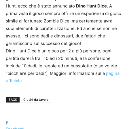
Hunt, ecco che è stato annunciato
Dino Hunt Dice
. A
prima vista il gioco sembra offrire un'esperienza di gioco
simile al fortunato Zombie Dice, ma certamente avrà i
suoi elementi di caratterizzazione. Ed anche se non ne
avesse… ci sono dadi e dinosauri, due fattori che
garantiscono sul successo del gioco!
Dino Hunt Dice è un gioco per 2 o più persone, ogni
partita durerà tra i 10 ed i 20 minuti, e la confezione
include 10 dadi, le regole ed un bussolotto (o se volete
"bicchiere per dadi"). Maggiori informazioni sulla
pagina
ufficiale
.
TAGS
Giochi da tavolo
Facebook