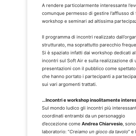
A rendere particolarmente interessante l’ev
comunque permesso di gestire l’afflusso di fo
workshop e seminari ad altissima partecipa
Il programma di incontri realizzato dall’org
strutturato, ma soprattutto parecchio freque
Si è spaziato infatti dai workshop dedicati a
incontri sul Soft Air e sulla realizzazione di
presentazioni con il pubblico come spettatore
che hanno portato i partecipanti a partecip
sui vari argomenti trattati.
…Incontri e workshop insolitamente intere
Sul mondo ludico gli incontri più interessant
coordinati entrambi da un personaggio
d’eccezione come
Andrea Chiarvesio
, sono 
laboratorio: “
Creiamo un gioco da tavolo
” e 