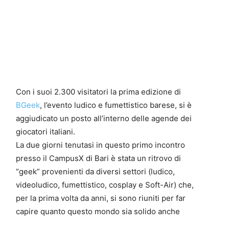
0
4
Con i suoi 2.300 visitatori la prima edizione di
BGeek
, l’evento ludico e fumettistico barese, si è
aggiudicato un posto all’interno delle agende dei
giocatori italiani.
La due giorni tenutasi in questo primo incontro
presso il CampusX di Bari è stata un ritrovo di
“geek” provenienti da diversi settori (ludico,
videoludico, fumettistico, cosplay e Soft-Air) che,
per la prima volta da anni, si sono riuniti per far
capire quanto questo mondo sia solido anche