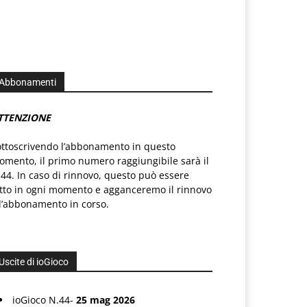
Abbonamenti
TTENZIONE
ottoscrivendo l’abbonamento in questo
mento, il primo numero raggiungibile sarà il
44. In caso di rinnovo, questo può essere
atto in ogni momento e agganceremo il rinnovo
l’abbonamento in corso.
Uscite di ioGioco
ioGioco N.44-
25 mag 2026