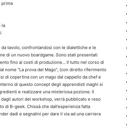
a prima
 la
 i
 da tavolo, confrontandosi con le dialettiche e le
ione di un nuovo boardgame. Sono stati presentati
ento fino ai costi di produzione… Il tutto nel corso di
dal nome “La prova del Mago”, (con diretto riferimento
si di copertina con un mago dal cappello da chef e
’interno di questo concept degli apprendisti maghi si
redienti e realizzare una misteriosa pozione. Il
 dagli autori del workshop, verrà pubblicato e reso
ito di B-geek. Chissà che dall’esperienza fatta
der dadi e segnalini per dare il via ad una carriera