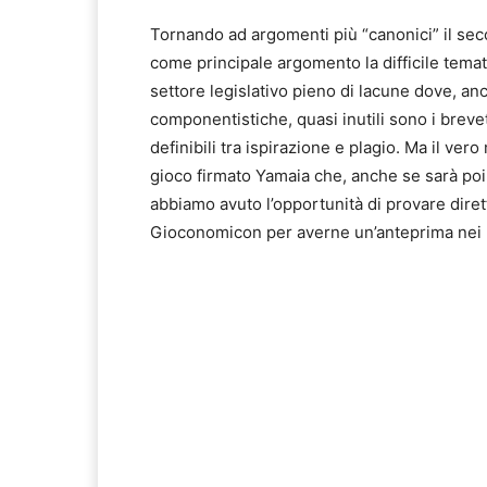
Tornando ad argomenti più “canonici” il se
come principale argomento la difficile temati
settore legislativo pieno di lacune dove, an
componentistiche, quasi inutili sono i brevett
definibili tra ispirazione e plagio. Ma il ve
gioco firmato Yamaia che, anche se sarà poi 
abbiamo avuto l’opportunità di provare dire
Gioconomicon per averne un’anteprima nei p