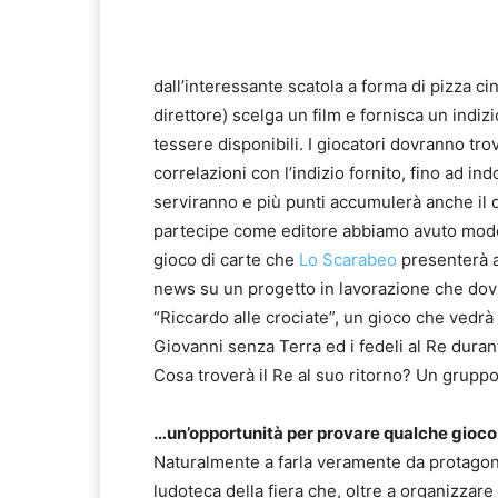
dall’interessante scatola a forma di pizza c
direttore) scelga un film e fornisca un indizio
tessere disponibili. I giocatori dovranno trov
correlazioni con l’indizio fornito, fino ad i
serviranno e più punti accumulerà anche il 
partecipe come editore abbiamo avuto mod
gioco di carte che
Lo Scarabeo
presenterà a
news su un progetto in lavorazione che dovr
“Riccardo alle crociate”, un gioco che vedrà
Giovanni senza Terra ed i fedeli al Re duran
Cosa troverà il Re al suo ritorno? Un gruppo 
…un’opportunità per provare qualche gioco
Naturalmente a farla veramente da protagonis
ludoteca della fiera che, oltre a organizzar