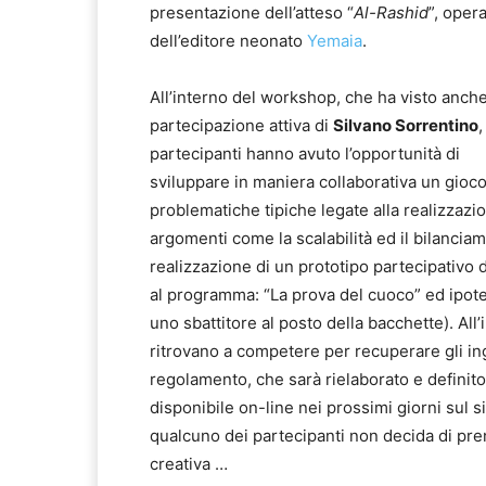
presentazione dell’atteso “
Al-Rashid
”, oper
dell’editore neonato
Yemaia
.
All’interno del workshop, che ha visto anche
partecipazione attiva di
Silvano Sorrentino
,
partecipanti hanno avuto l’opportunità di
sviluppare in maniera collaborativa un gioco
problematiche tipiche legate alla realizzaz
argomenti come la scalabilità ed il bilanciam
realizzazione di un prototipo partecipativo 
al programma: “La prova del cuoco” ed ipote
uno sbattitore al posto della bacchette). All
ritrovano a competere per recuperare gli ing
regolamento, che sarà rielaborato e definito
disponibile on-line nei prossimi giorni sul s
qualcuno dei partecipanti non decida di pren
creativa …