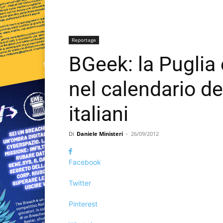
Reportage
BGeek: la Puglia 
nel calendario deg
italiani
Di
Daniele Ministeri
-
26/09/2012
Facebook
Twitter
Pinterest