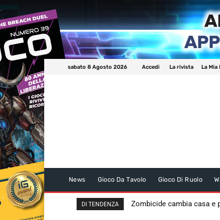
sabato 8 Agosto 2026
Accedi
La rivista
La Mia 
News
Gioco Da Tavolo
Gioco Di Ruolo
W
Zombicide cambia casa e
DI TENDENZA