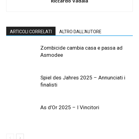
Riccardo Vadalà
ARTICOLI CORRELATI
ALTRO DALL'AUTORE
Zombicide cambia casa e passa ad
Asmodee
Spiel des Jahres 2025 – Annunciati i
finalisti
As d’Or 2025 – I Vincitori