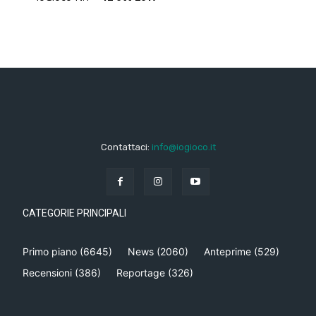
Contattaci:
info@iogioco.it
CATEGORIE PRINCIPALI
Primo piano
(6645)
News
(2060)
Anteprime
(529)
Recensioni
(386)
Reportage
(326)