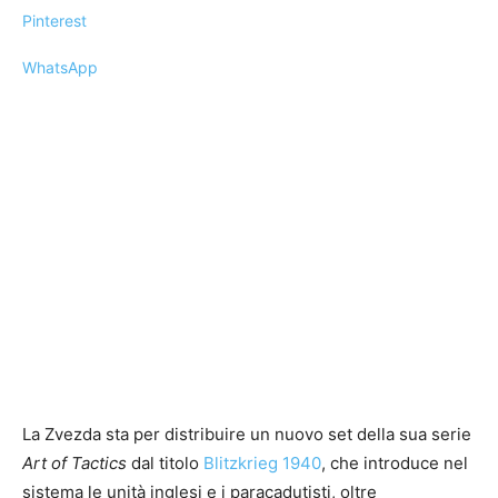
Pinterest
WhatsApp
La Zvezda sta per distribuire un nuovo set della sua serie
Art of Tactics
dal titolo
Blitzkrieg 1940
, che introduce nel
sistema le unità inglesi e i paracadutisti, oltre