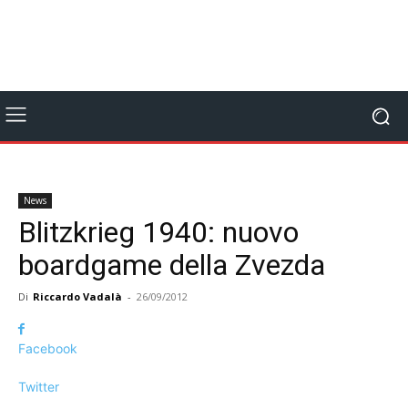
News
Blitzkrieg 1940: nuovo
boardgame della Zvezda
Di
Riccardo Vadalà
-
26/09/2012
Facebook
Twitter