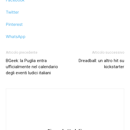
Twitter
Pinterest
WhatsApp
Articolo precedente
Articolo successivo
BGeek: la Puglia entra
Dreadball: un altro hit su
ufficialmente nel calendario
kickstarter
degli eventi ludici italiani