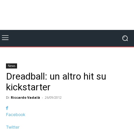
News
Dreadball: un altro hit su
kickstarter
Di
Riccardo Vadalà
-
26/09/2012
Facebook
Twitter