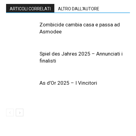
ARTICOLI CORRELATI
ALTRO DALL'AUTORE
Zombicide cambia casa e passa ad
Asmodee
Spiel des Jahres 2025 – Annunciati i
finalisti
As d’Or 2025 – I Vincitori