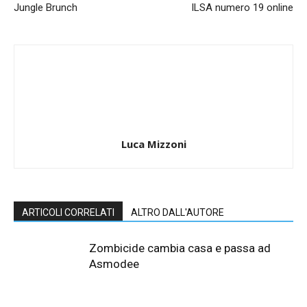
Jungle Brunch
ILSA numero 19 online
Luca Mizzoni
ARTICOLI CORRELATI
ALTRO DALL'AUTORE
Zombicide cambia casa e passa ad
Asmodee