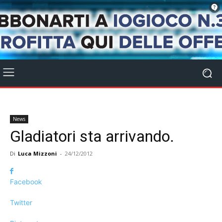
News
Gladiatori sta arrivando.
Di
Luca Mizzoni
-
24/12/2012
Facebook
Twitter