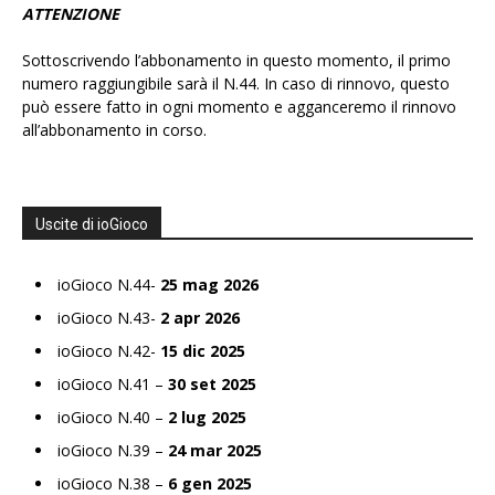
ATTENZIONE
Sottoscrivendo l’abbonamento in questo momento, il primo
numero raggiungibile sarà il N.44. In caso di rinnovo, questo
può essere fatto in ogni momento e agganceremo il rinnovo
all’abbonamento in corso.
Uscite di ioGioco
ioGioco N.44-
25 mag 2026
ioGioco N.43-
2 apr 2026
ioGioco N.42-
15 dic 2025
ioGioco N.41 –
30 set 2025
ioGioco N.40 –
2 lug 2025
ioGioco N.39 –
24 mar 2025
ioGioco N.38 –
6 gen 2025