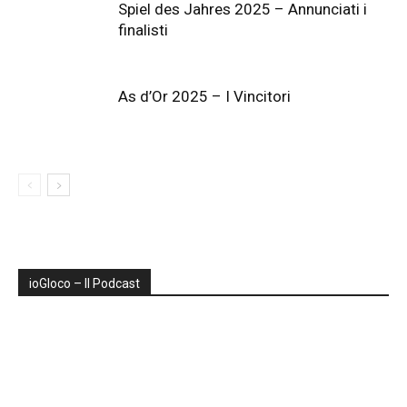
Spiel des Jahres 2025 – Annunciati i
finalisti
As d’Or 2025 – I Vincitori
ioGIoco – Il Podcast
Audio
Player