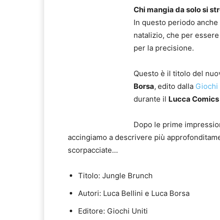
Chi mangia da solo si st
In questo periodo anche n
natalizio, che per esser
per la precisione.
Questo è il titolo del nu
Borsa
,
edito dalla
Giochi 
durante il
Lucca Comics
Dopo le prime impressio
accingiamo a descrivere più approfonditamen
scorpacciate…
Titolo: Jungle Brunch
Autori: Luca Bellini e Luca Borsa
Editore: Giochi Uniti