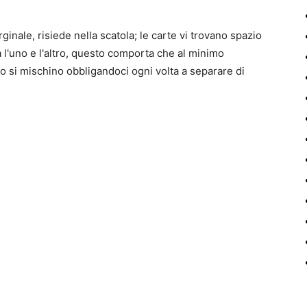
nale, risiede nella scatola; le carte vi trovano spazio
a l'uno e l'altro, questo comporta che al minimo
no si mischino obbligandoci ogni volta a separare di