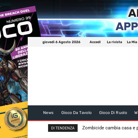
giovedì 6 Agosto 2026
Accedi
La rivista
La Mia
News
Gioco Da Tavolo
Gioco Di Ruolo
W
Zombicide cambia casa e
DI TENDENZA