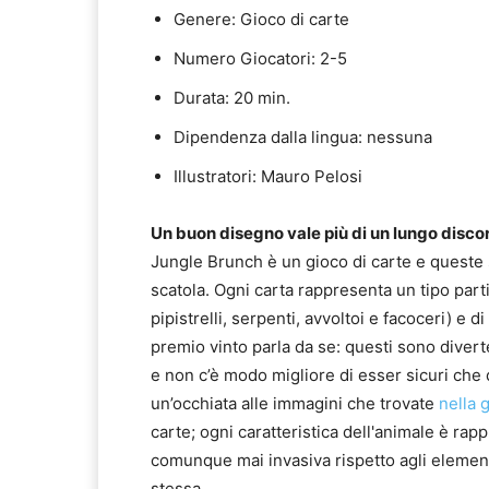
Genere: Gioco di carte
Numero Giocatori: 2-5
Durata: 20 min.
Dipendenza dalla lingua: nessuna
Illustratori: Mauro Pelosi
Un buon disegno vale più di un lungo disco
Jungle Brunch è un gioco di carte e queste
scatola. Ogni carta rappresenta un tipo partic
pipistrelli, serpenti, avvoltoi e facoceri) e d
premio vinto parla da se: questi sono divertent
e non c’è modo migliore di esser sicuri che
un’occhiata alle immagini che trovate
nella g
carte; ogni caratteristica dell'animale è ra
comunque mai invasiva rispetto agli element
stessa.