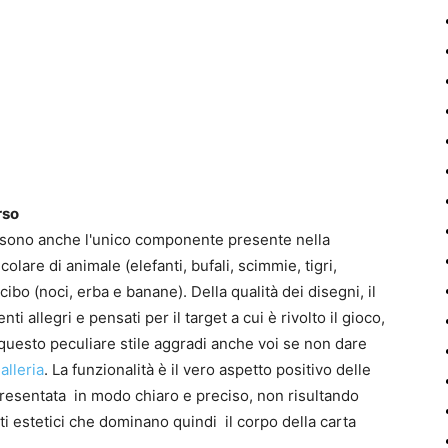
rso
 sono anche l'unico componente presente nella
olare di animale (elefanti, bufali, scimmie, tigri,
i cibo (noci, erba e banane). Della qualità dei disegni, il
i allegri e pensati per il target a cui è rivolto il gioco,
 questo peculiare stile aggradi anche voi se non dare
alleria
. La funzionalità è il vero aspetto positivo delle
ppresentata in modo chiaro e preciso, non risultando
i estetici che dominano quindi il corpo della carta