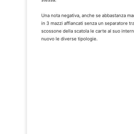
Una nota negativa, anche se abbastanza margi
in 3 mazzi affiancati senza un separatore tr
scossone della scatola le carte al suo inter
nuovo le diverse tipologie.