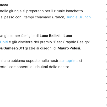
rozza
ella giungla si preparano per il rituale banchetto
e al passo con i tempi chiamano
Brunch
,
Jungle Brunch
ovo gioco per famiglie di
Luca Bellini
e
Luca
Uniti
e già vincitore del premio "Best Graphic Design"
 & Games 2011
grazie ai disegni di
Mauro Pelosi
.
ni che abbiamo esposto nella nostra
anteprima
ci
te i componenti e i risultati delle nostre