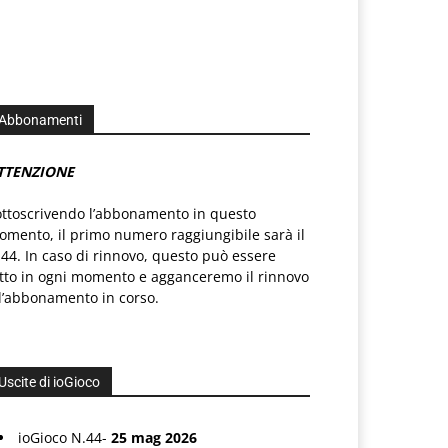
Abbonamenti
TTENZIONE
ottoscrivendo l’abbonamento in questo
mento, il primo numero raggiungibile sarà il
44. In caso di rinnovo, questo può essere
atto in ogni momento e agganceremo il rinnovo
l’abbonamento in corso.
Uscite di ioGioco
ioGioco N.44-
25 mag 2026