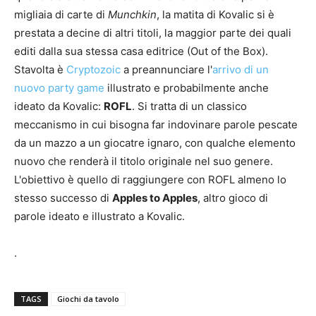
migliaia di carte di
Munchkin
, la matita di Kovalic si è
prestata a decine di altri titoli, la maggior parte dei quali
editi dalla sua stessa casa editrice (Out of the Box).
Stavolta è
Cryptozoic
a preannunciare l'
arrivo di un
nuovo party game
illustrato e probabilmente anche
ideato da Kovalic:
ROFL
. Si tratta di un classico
meccanismo in cui bisogna far indovinare parole pescate
da un mazzo a un giocatre ignaro, con qualche elemento
nuovo che renderà il titolo originale nel suo genere.
L'obiettivo è quello di raggiungere con ROFL almeno lo
stesso successo di
Apples to Apples
, altro gioco di
parole ideato e illustrato a Kovalic.
.
TAGS
Giochi da tavolo