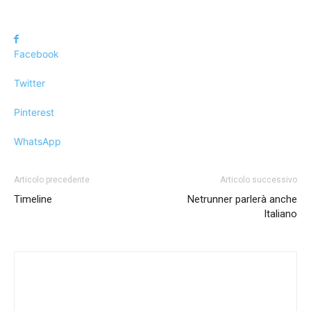
Facebook
Twitter
Pinterest
WhatsApp
Articolo precedente
Articolo successivo
Timeline
Netrunner parlerà anche
Italiano