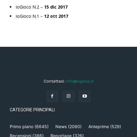
ioGioco N.2 –
15 dic 2017
ioGioco N.1 –
12 ott 2017
Contattaci:
info@iogioco.it
CATEGORIE PRINCIPALI
Primo piano
(6645)
News
(2060)
Anteprime
(529)
Recensioni
(386)
Reportage
(326)