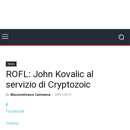
News
ROFL: John Kovalic al
servizio di Cryptozoic
Di
Massimiliano Calimera
-
09/01/2013
Facebook
Twitter