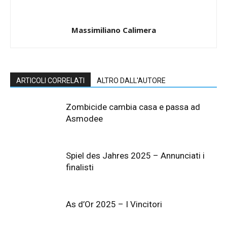
Massimiliano Calimera
ARTICOLI CORRELATI
ALTRO DALL'AUTORE
Zombicide cambia casa e passa ad
Asmodee
Spiel des Jahres 2025 – Annunciati i
finalisti
As d’Or 2025 – I Vincitori